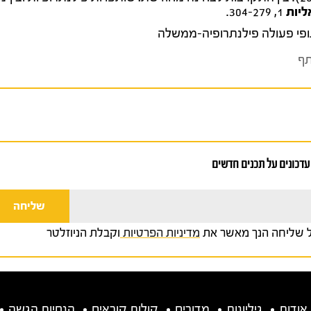
ליות
1, 304-279.
פי פעולה פילנתרופיה-ממשלה
ף
עדכונים על תכנים חדשים
 שליחה הנך מאשר את
מדיניות הפרטיות
וקבלת הניוזלטר
אודות
גיליונות
מדורים
קולות קוראים
הנחיות הגשה