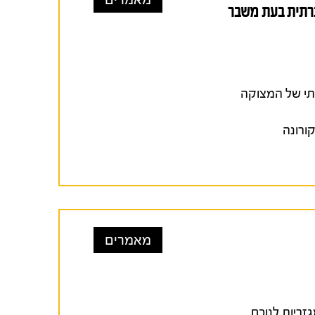
ברתית בעת משבר
חזותי של המצוקה
ורונה
מאמרים
בין־מגזריות לנוכח