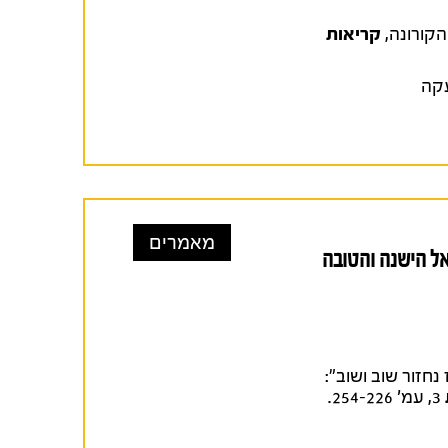
קריאות
עקה
מאמרים
אל הישנה והטובה
ות, אז נחזור שוב ושוב":
3, עמ' 254-226.