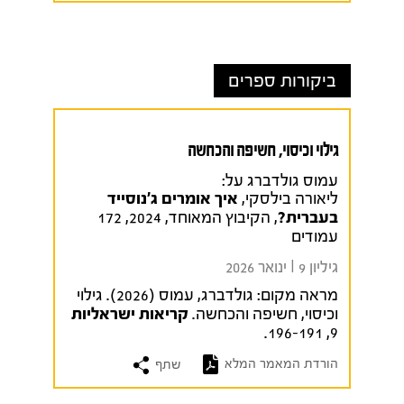
ביקורות ספרים
גילוי וכיסוי, חשיפה והכחשה
עמוס גולדברג על:
ליאורה בילסקי,
איך אומרים ג'נוסייד
בעברית?
, הקיבוץ המאוחד, 2024, 172
עמודים
גיליון 9 I ינואר 2026
מראה מקום:
גולדברג, עמוס (2026). גילוי
וכיסוי, חשיפה והכחשה.
קריאות ישראליות
9, 196-191.
הורדת המאמר המלא
שתף