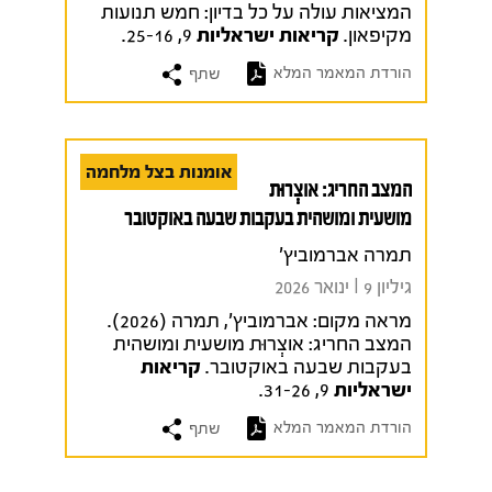
המציאות עולה על כל בדיון: חמש תנועות
מקיפאון.
קריאות ישראליות
9, 25-16.
הורדת המאמר המלא
שתף
אומנות בצל מלחמה
המצב החריג: אוצְְרוּת
מושעית ומושהית בעקבות שבעה באוקטובר
תמרה אברמוביץ'
גיליון 9 I ינואר 2026
מראה מקום:
אברמוביץ', תמרה (2026).
המצב החריג: אוצְְרוּת מושעית ומושהית
בעקבות שבעה באוקטובר.
קריאות
ישראליות
9, 31-26.
הורדת המאמר המלא
שתף