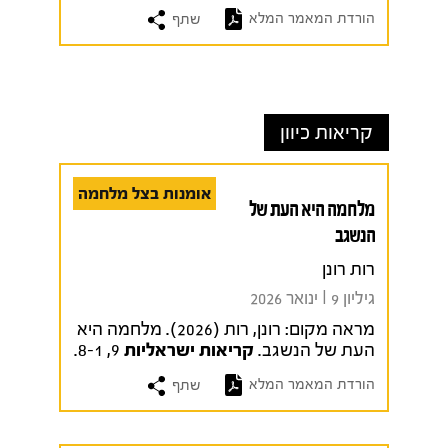
הורדת המאמר המלא
שתף
קריאות כיוון
אומנות בצל מלחמה
מלחמה היא העת של
הנשגב
רות רונן
גיליון 9 I ינואר 2026
מראה מקום:
רונן, רות (2026). מלחמה היא
העת של הנשגב.
קריאות ישראליות
9, 8-1.
הורדת המאמר המלא
שתף