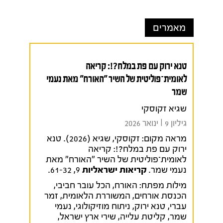
מאמרים
טנא ירוק עם פת במלח?!: קריאה
לאומית־פוליטית של השיר "האורח" מאת נעמי
שמר
שגיא זקוסקי
גיליון 9 I ינואר 2026
מראה מקום:
זקוסקי, שגיא (2026). טנא
ירוק עם פת במלח?!: קריאה
לאומית־פוליטית של השיר "האורח" מאת
נעמי שמר.
קריאות ישראליות
9, 61-32.
מילות מפתח:
האורח
,
הכל עובר חביבי
,
הכנסת אורחים
,
המשוררת הלאומית
,
זמר
עברי
,
טנא ירוק
,
ניתוח מוזיקולוגי
,
נעמי
שמר
,
קליטת עלייה
,
שירי ארץ ישראל
,