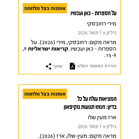
אומנות בצל מלחמה
על הספרות – כאן ועכשיו
מירי רוזובסקי
גיליון 9 I ינואר 2026
מראה מקום:
רוזובסקי, מירי (2026). על
הספרות – כאן ועכשיו.
קריאות ישראליות
9,
15-9.
הורדת המאמר המלא
שתף
אומנות בצל מלחמה
המציאות עולה על כל
בדיון: חמש תנועות מקיפאון
ארז מעין שלו
גיליון 9 I ינואר 2026
מראה מקום:
מעין-שלו, ארז (2026).