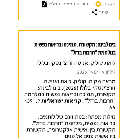
תקציר
הורדת המאמר המלא
שתף
בינו לבינה: תקשורת, תמיכה ובריאות נפשית
במלחמת "חרבות ברזל"
ליאת קוליק, אניטה זורצ'ינסקי-בלולו
גיליון 9 I ינואר 2026
מראה מקום:
קוליק, ליאת ואניטה
זורצ'ינסקי-בלולו (2026). בינו לבינה:
תקשורת, תמיכה ובריאות נפשית במלחמת
"חרבות ברזל" .
קריאות ישראליות
9, 139-
95.
מילות מפתח:
בנות זוגם של לוחמים
,
בריאות נפשית
,
מלחמת "חרבות ברזל"
,
תקשורת בין-אישית אלקטרונית
,
תקשורת
בין־אישית פנים אל פנים