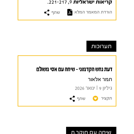
קריאות ישראליות
9, 221-217.
הורדת המאמר המלא
שתף
תערוכות
דעת נחש הקדמוני – שיחה עם אסי משולם
תמר אלאור
גיליון 9 I ינואר 2026
תקציר
שתף
שיחה עם חוקר.ת