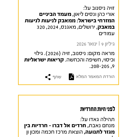
זויה ניסנוב על:
אורי כהן ונסים ליאון,
מעמד הביניים
המזרחי בישראל: ממאבק לניעות לניעות
במאבק
, ירושלים, מאגנס, 2024, 320
עמודים
גיליון 9 I ינואר 2026
מראה מקום:
ניסנוב, זויה (2026). גילוי
וכיסוי, חשיפה והכחשה.
קריאות ישראליות
9, 208-205.
הורדת המאמר המלא
שתף
לפני היות החרדיוּת
תהילה גאדו על:
מנחם נאבת,
חרדים אל דברו – חרדיות בין
מגזר לתנועה,
הוצאת מרכז חכמה ומכון ון