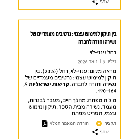
שתף
בין תיקון למימוש עצמי: נרטיבים מעמדיים של
נשירה וחזרה לחברה
רחל ענזי-לוי
גיליון 9 I ינואר 2026
מראה מקום:
ענזי-לוי, רחל (2026). בין
תיקון למימוש עצמי: נרטיבים מעמדיים של
נשירה וחזרה לחברה.
קריאות ישראליות
9,
190-164.
מילות מפתח:
מהלך חיים
,
מעבר לבגרות
,
מעמד
,
נשירה מבית הספר
,
תיקון ומימוש
עצמי
,
תסריט מפתח
תקציר
הורדת המאמר המלא
שתף