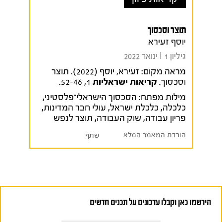
תוצר וסכסוך
יוסף זעירא
גיליון 1 I ינואר 2022
מראה מקום:
זעירא, יוסף (2022). תוצר
וסכסוך.
קריאות ישראליות
1, 52-46.
מילות מפתח:
הסכסוך הישראלי־פלסטיני
,
כלכלה
,
כלכלת ישראל
,
עולי חבר המדינות
,
פריון עבודה
,
שוק העבודה
,
תוצר לנפש
הורדת המאמר המלא
שתף
הירשמו כאן וקבלו עדכונים על תכנים חדשים