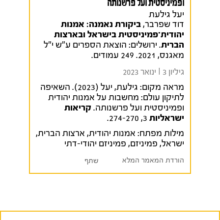
ופמיניסטית ועל פרשנותה
יעל גילעת
דוד שפרבר,
ביקורת נאמנה: אמנות
יהודית­­־פמיניסטית בישראל ובארצות
הברית
. ירושלים: הוצאת הספרים ע"ש י"ל
מאגנס, 2021. 249 עמודים.
גיליון 3 I ינואר 2023
מראה מקום:
גילעת, יעל (2023). השאיפה
לתיקון עולם: מחשבות על אמנות יהודית
ופמיניסטית ועל פרשנותה.
קריאות
ישראליות
3, 274-270.
מילות מפתח:
אמנות יהודית
,
ארצות הברית
,
ישראל
,
פמיניזם
,
פמיניזם יהודי-דתי
הורדת המאמר המלא
שתף