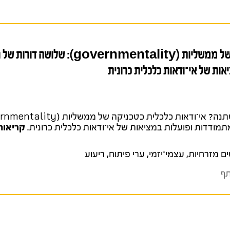
אז מה השתנה? אי־ודאות כלכלית כטכניקה של ממשליות (tality
אות של אי־ודאות כלכלית כרונית
תמודדות ופועלות במציאות של אי־ודאות כלכלית כרונית.
קריאות
ם מזרחיות
,
עצמי־יזמי
,
ערי פיתוח
,
ריעוע
ף