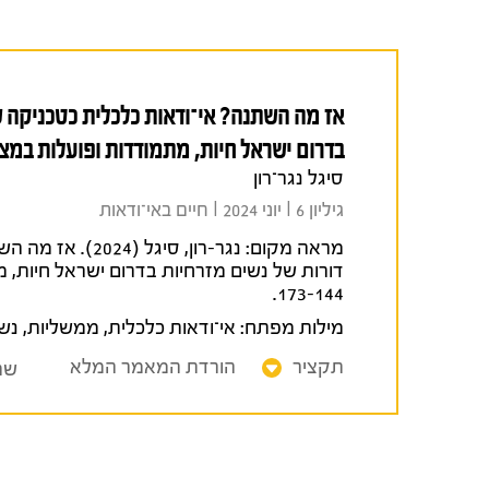
בדרום ישראל חיות, מתמודדות ופועלות במצי
סיגל נגר־רון
גיליון 6 I יוני 2024 I חיים באי־ודאות
מראה מקום:
דורות של נשים מזרחיות בדרום ישראל חיות, מ
173-144.
מילות מפתח:
אי־ודאות כלכלית
,
ממשליות
,
נשי
תקציר
הורדת המאמר המלא
שת