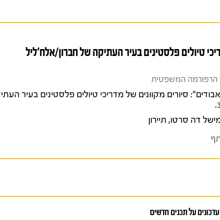
יכי טיולים פלסטינים בעיר העתיקה של חברון/אלח'ליל
20). "הצעדים האבודים": סיורים מקוונים של מדריכי טיולים פלסטינים בעיר הע
ישל דה סרטו
,
תיירון
ף
עדכונים על תכנים חדשים