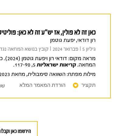
כאן זה לא פולין, אז יש"ע זה לא כאן: פול
רון דודאי, יפעת גוטמן
גיליון 5 I פברואר 2024 I קובץ בנושא המחאה נגד הרפורמה המשפטית
מראה מקום:
דודאי
המחאה.
קריאות ישראליות
5, 117-90.
מילות מפתח:
השוואה סימבולית
,
מחאת 2023
תקציר
הורדת המאמר המלא
שת
הירשמו כאן וקבלו 