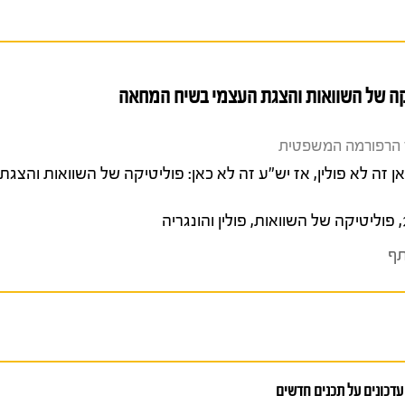
יטיקה של השוואות והצגת העצמי בשיח המחאה
 רון ויפעת גוטמן (2024). כאן זה לא פולין, אז יש"ע זה לא כאן: פוליטיקה של השוואות
,
פוליטיקה של השוואות
,
פולין והונגריה
ף
עדכונים על תכנים חדשים