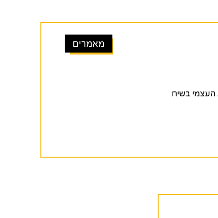
מאמרים
מחאת 2023
 והצגת העצמי בשיח