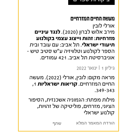
מעשה החיים המזרחיים
אורלי לובין
מירב אלוש לברון (2020).
לנגד עיניים
מזרחיות: זהות וייצוג עצמי בקולנוע
תיעודי ישראלי
. תל אביב: עם עובד ובית
הספר לקולנוע וטלוויזיה ע"ש סטיב טיש –
אוניברסיטת תל אביב. 421 עמודים.
גיליון 1 I ינואר 2022
מראה מקום:
לובין, אורלי (2022). מעשה
החיים המזרחיים.
קריאות ישראליות
1,
349-343.
מילות מפתח:
הגמוניה אשכנזית
,
הסיפור
הציוני
,
מזרחים
,
פוליטיקה של זהויות
,
קולנוע ישראלי
הורדת המאמר המלא
שתף