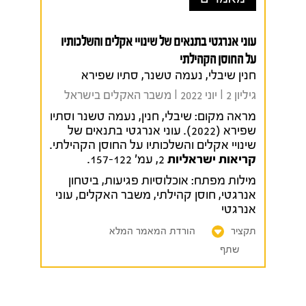
עוני אנרגטי בתנאים של שינויי אקלים והשלכותיו
על החוסן הקהילתי
חנין שיבלי, נעמה טשנר, סתיו שפירא
גיליון 2 I יוני 2022 I משבר האקלים בישראל
מראה מקום:
שיבלי, חנין, נעמה טשנר וסתיו
שפירא (2022). עוני אנרגטי בתנאים של
שינויי אקלים והשלכותיו על החוסן הקהילתי.
קריאות ישראליות
2, עמ' 157-122.
מילות מפתח:
אוכלוסיות פגיעות
,
ביטחון
אנרגטי
,
חוסן קהילתי
,
משבר האקלים
,
עוני
אנרגטי
תקציר
הורדת המאמר המלא
שתף