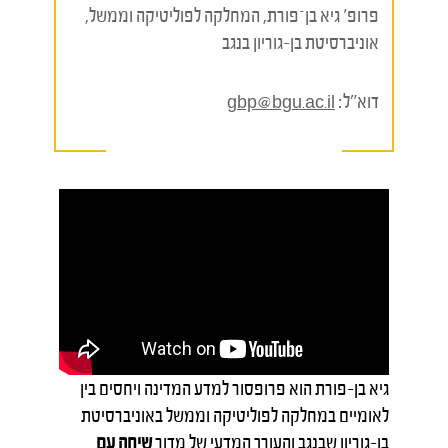
פרופ' גיא בן־פורת, המחלקה לפוליטיקה וממשל,
אוניברסיטת בן-גוריון בנגב
דוא"ל:
gbp@bgu.ac.il
גיא בן-פורת הוא פרופסור למדע המדינה ויחסים בין
לאומיים במחלקה לפוליטיקה וממשל באוניברסיטת
בן-גוריון שבנגב והעורך המדעי של מדור
שיחה עם