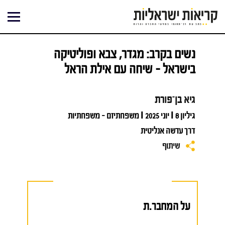
ילוג
תוכן
נשים בקרב: מגדר, צבא ופוליטיקה
בישראל – שיחה עם אילת הראל
גיא בן־פורת
גיליון 8 I יוני 2025 I משפחתיזם - משפחתיות
דרך עדשה אנליטית
שיתוף
על המחבר.ת