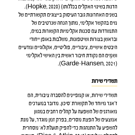
הדנות בשינוי האקלים בכללותו) (Hopke, 2020).
בשנים האחרונות גובר העיסוק בייצוגים תקשורתיים של
מים בהקשר אקלימי, מתוך הנחה שנרטיבים של
התמודדות עם סכנות אקלימיות הקשורות במים,
ובראשן בצורות ושיטפונות, משלבות באופן ייחודי
היבטים אישיים, ציבוריים, פוליטיים, אקולוגיים ומדעיים
ושמַים הם נקודת חיבור ראשית בין האישי לאקלימי
(Garde-Hansen, 2021).
תשדירי שירות
תשדירי שירות, או קמפיינים להסברה ציבורית, הם
ז'אנר מיוחד של תקשורת־סיכון. מדובר במערכים
מאורגנים של השפעה על קהלים רחבים במגוון
אמצעים של הפצת מסרים, בפרק זמן מוגדר, על מנת
להשפיע על התנהגות כדי להפיק תועלת לא־מסחרית