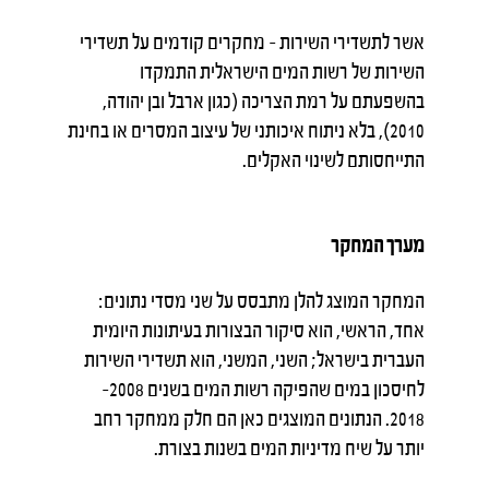
אשר לתשדירי השירות – מחקרים קודמים על תשדירי
השירות של רשות המים הישראלית התמקדו
בהשפעתם על רמת הצריכה (כגון ארבל ובן יהודה,
2010), בלא ניתוח איכותני של עיצוב המסרים או בחינת
התייחסותם לשינוי האקלים.
מערך המחקר
המחקר המוצג להלן מתבסס על שני מסדי נתונים:
אחד, הראשי, הוא סיקור הבצורות בעיתונות היומית
העברית בישראל; השני, המשני, הוא תשדירי השירות
לחיסכון במים שהפיקה רשות המים בשנים 2008–
2018. הנתונים המוצגים כאן הם חלק ממחקר רחב
יותר על שיח מדיניות המים בשנות בצורת.