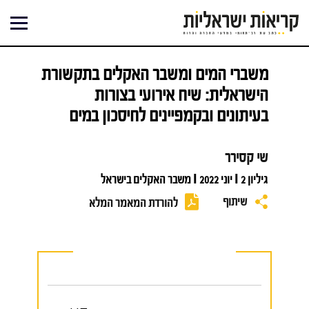
ילוג
תוכן
משברי המים ומשבר האקלים בתקשורת
הישראלית: שיח אירועי בצורות
בעיתונים ובקמפיינים לחיסכון במים
שי קסירר
גיליון 2 I יוני 2022 I משבר האקלים בישראל
שיתוף
להורדת המאמר המלא