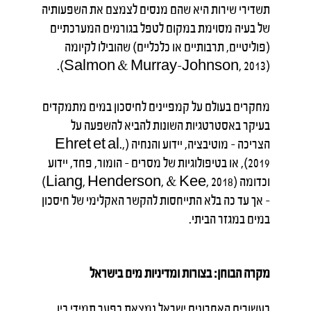
תשדירי שירות היא שהם מנסים לצמצם את השפעותיה
של בעיה מסוימת במקום לטפל בגורמים המערכתיים
(פוליטיים, תרבותיים או כלכליים) שהובילו לקיומה
(Salmon & Murray-Johnson, 2013).
מחקרים בעולם על קמפיינים לחיסכון במים מתמקדים
בעיקר באסטרטגיות השונות להביא להשפעה על
הצריכה – מוטיבציה, יידוע והנחיה (Ehret et al.,
2019), או בטיפולוגיות של מסרים – הומור, פחד, יידוע
וכדומה (Liang, Henderson, & Kee, 2018)
– אך עד כה בלא התייחסות להקשר האקלימי של חיסכון
במים במגזר הביתי.
מקרה הבוחן: בצורות ומדיניות מים בישראל
בעשורים האחרונים ישראל נמצאת בפער תמידי בין