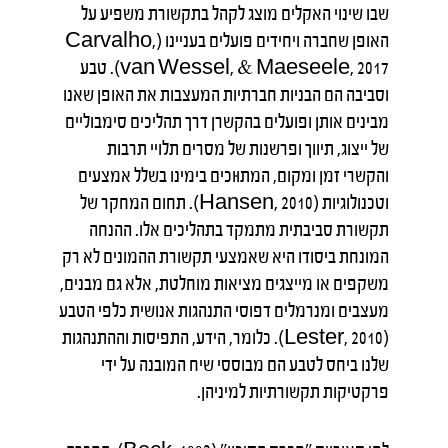
שבו שינוי האקלים מוצג לקהל בתקשורת משפיע על
האופן שחברה ויחידים פועלים בעניינו (Carvalho,
van Wessel, & Maeseele, 2017). טבע
וסביבה הם הבניות חברתיות המעצבות את האופן שאנו
מבינים אותן ופועלים בהקשרן דרך תהליכים סימבוליים
של ייצוג, תיווך ופרשנות של מסרים תלויי תרבות
והקשרי זמן ומקום, המתוּוכים בימינו בשלל אמצעים
וטכנולוגיות (Hansen, 2010). תחום המחקר של
תקשורת סביבתית מתמקד בתהליכים אלו. ההנחה
המונחת ביסודו היא שאמצעי תקשורת ההמונים לא רק
משקפים או מייצגים מציאות מוחלטת, אלא גם מבנים,
מעצבים ומנרמלים דפוסי התנהגות אנושית כלפי הטבע
(Lester, 2010). כלומר, הידע, התפיסות וההתנהגות
שלנו ביחס לטבע הם מבוססי שיח המובנה על ידי
פרקטיקות תקשורתיות למיניהן.