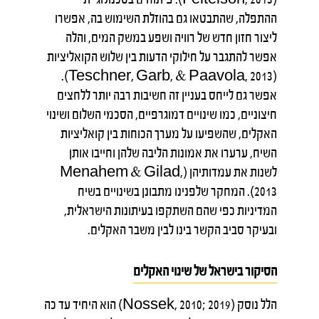
ההתפלה, שהתבטאו גם בהוזלת השימוש בה, אפשרו
ליצור חזון חדש של רוויה ושפע במשק המים, והלה
אפשר להתגבר על חילוקי הדעות בין שלוש הקואליציות
(Teschner, Garb, & Paavola, 2013).
אפשר גם לייחס בעניין זה חשיבות רבה יותר ללחצים
חיצוניים, כמו שינויים דמוגרפיים, הסכמי השלום ושינוי
האקלים, שהשפיעו על מערך הכוחות בין קואליציות
השיח, ערערו את אמונות הליבה שלהן וחייבו אותן
לשנות את עמדותיהן (Menahem & Gilad,
2013). המחקר שלפנינו מתבונן בשינויים בשיח
המדיניות כפי שהם השתקפו בעיתונות הישראלית,
ובעיקר סביב הקשר בינו לבין משבר האקלים.
הסיקור בישראל של שינוי האקלים
הלל נוסק (Nossek, 2010; 2019) הוא היחיד עד כה