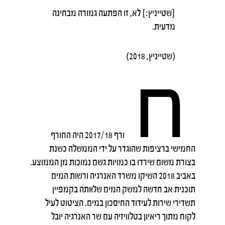
[שטייניץ:] לא, זו הפתעה גמורה מבחינה
מדעית.
(שטייניץ, 2018)
ח
ורף 2017/18 היה החורף
החמישי ברציפות שהוגדר על ידי הממשלה כשנת
בצורת משום שירדו בו כמויות גשם נמוכות מן הממוצע.
באביב 2018 השיקו משרד האנרגיה ורשות המים
תוכנית אב חדשה למשק המים שלוּותה בקמפיין
תשדירי שירות לעידוד החיסכון במים. הציטוט לעיל
לקוח מתוך ריאיון בטלוויזיה עם שר האנרגיה יובל