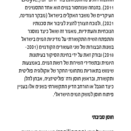
2011). בהנחה שמחסור במים הוא אחד התסמינים
העיקריים של משבר האקלים בישראל (מבקר המדינה,
2021), ולנוכח הצורך להציג לציבור את סכנותיו
הנוכחיות והעתידיות, מאמר זה שואל כיצד מוסגר
והתפתח השיח התקשורתי על מדיניות המים בישראל
בשנות הבצורות של שני העשורים הקודמים (2001–
2018) ובודק זאת על ידי בחינת הסיקור בעיתונות
היומית ובתשדירי השירות של רשות המים. באמצעות
שימוש בתאוריות מתחומי החקר של אקולוגיה פוליטית
ותקשורת, ובראשן חוסן ודה־פוליטיזציה, אבחן להלן
כיצד הוגבל או הורחב הדיון התקשורתי בשנים אלו בעניין
פיתוח חוסן למשק המים הישראלי.
חוסן סביבתי