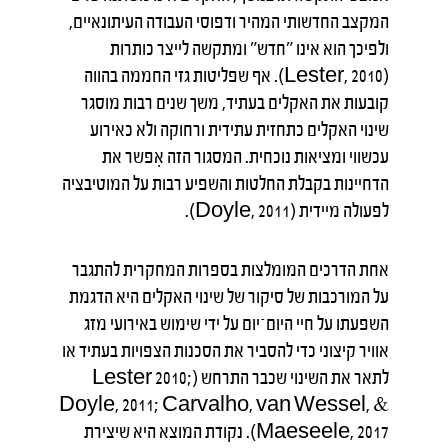
המקצב החדשותי המהיר ודפוסי העבודה העיתונאיים,
ולפיכך הוא אינו "חדש" ומתקשה לייצר כותרות
(Lester, 2010). אף שפליטות גזי החממה בהווה
קובעות את האקלים בעתיד, משך שנים רבות מוסגר
שינוי האקלים כתחזית עתידית ורחוקה ולא כאירוע
עכשווי ומציאות נוכחית. המסגור הזה אִפשר את
הדחיינות בקבלת החלטות והשפיע רבות על המוטיבציה
לפעולה מיידית (Doyle, 2011).
אחת הדרכים המומלצות בספרות המחקרית להתגבר
על המורכבות של סיקור של שינוי האקלים היא הדגמת
השפעתו על חיי היום־יום על ידי שימוש באירועי מזג
אוויר קיצוני כדי להסביר את הסכנות הצפויות בעתיד או
לתאר את השינוי שכבר התרחש (Lester 2010;
Doyle, 2011; Carvalho, van Wessel, &
Maeseele, 2017). נקודת המוצא היא שיצירת