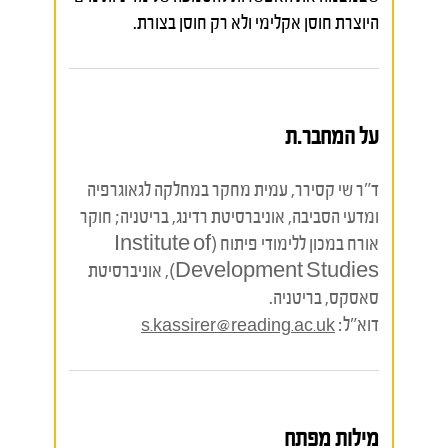
היוצרת חוסן אקלימי ולא רק חוסן בצורת.
על המחבר.ת
ד"ר שי קסירר, עמית מחקר במחלקה לגאוגרפיה
ומדעי הסביבה, אוניברסיטת רדינג, בריטניה; חוקר
אורח במכון ללימודי פיתוח (Institute of
Development Studies), אוניברסיטת
סאסקס, בריטניה.
דוא"ל:
s.kassirer@reading.ac.uk
מילות מפתח