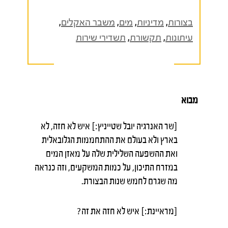
בצורות
,
מדיניות
,
מים
,
משבר האקלים
,
עיתונות
,
תקשורת
,
תשדירי שירות
מבוא
[שר האנרגיה יובל שטייניץ:] איש לא חזה, לא
בארץ ולא בעולם את ההתחממות הגלובאלית
ואת ההשפעה השלילית שלה על מאזן המים
במזרח התיכון, על כמות המשקעים, וזה כנראה
מה שגרם לחמש שנות הבצורת.
[מראיינת:] איש לא חזה את זה?