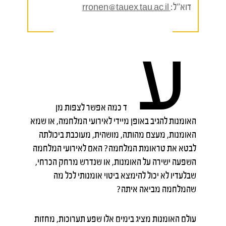
דוא"ל:
rronen@tauex.tau.ac.il
ע
ד כמה אפשר לצפות מן
האומנות להגיב באופן מיידי לאירועי המלחמה, או שמא
האומנות, מעצם מהותה, מושהית, מעוכבת ביכולתה
לבטא את טראומת המלחמה? האם לאירועי המלחמה
השפעה ישירה על האומנות, או שנדרש מרחק הכרחי,
שבלעדיו לא יכול להימצא ביטוי אומנותי לכל מה
שהמלחמה מביאה איתה?
עולם האומנות מציג בימים אלו שפע תערוכות, מחזות