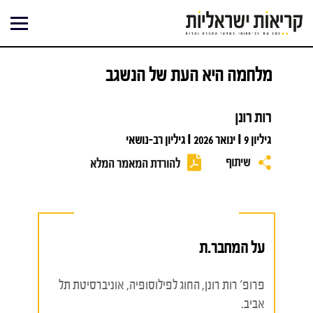
ילוג
תוכן
מלחמה היא העת של הנשגב
רות רונן
גיליון 9 I ינואר 2026 I גיליון רב-נושאי
שיתוף
להורדת המאמר המלא
על המחבר.ת
פרופ' רות רונן, החוג לפילוסופיה, אוניברסיטת תל
אביב.