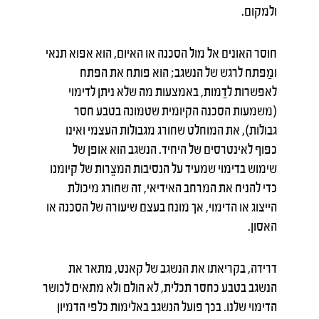
ולמקום.
חוסר האונים אל מול הסכנה או האיום, הוא אפוא תנאי
ומַפתח לרגש של הנשגב; הוא פותח את הפתח
לאפשרות לדַמות, באמצעות מה שלא ניתן לדימוי
(משמעות הסכנה הקיומית שטמונה בטבע חסר
גבולות), את המוחלט שחורג מגבולות העצמי ואינו
כפוף לאינטרסים של היחיד. הנשגב הוא אופן של
שימוש בדימוי שמעיד על הנסיבות המצֵרות של קיומנו
כדי להניח את המרחב האידיאי, זה שחורג מיכולת
הייצוג או הדימוי, אך מונח בעצם שיעורה של הסכנה או
האסון.
דרידה, בקריאתו את הנשגב של קאנט, מתאר את
הנשגב בטבע כחסר תכלית, לא הולם ולא מתאים לכושר
הדימוי שלנו. בכך פועל הנשגב באלימות כלפי הדמיון