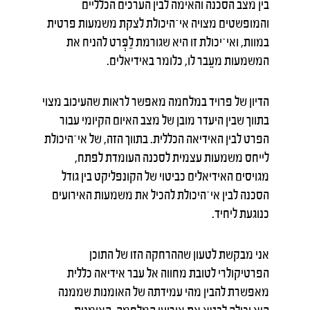
בין מצב הסכנה והאימה לבין הערכים הכלליים
והמופשטים מצויה אי־היכולת לצקת משמעות פרטית
במוות, ואי־יכולת זו היא שגורמת לַפְּרט להניח את
המשמעות מעֵבר לו, כלומר באידיאלים.
הדיון של פרויד במלחמה מאפשר לראות שהעיכוב מצוי
בתווך שבין היעדר מובן של מצב האיום הקיומי עבור
הפרט לבין האידיאה הכללית. בתווך הזה, של אי־היכולת
לייחס משמעות עצמית לסכנה העומדת לפתח,
מגויסים האידיאלים כביטוי של הקונפליקט בין גודל
הסכנה לבין אי־היכולת להכיל את משמעות האירועים
כנוגעת ליחיד.
אני מבקשת לטעון שההרחקה הזו של התוכן
הפרטיקולרי לטובת מחווה אל עבר אידיאה כללית
מאפשרת להבין מהי עמידתה של האומנות שממנה