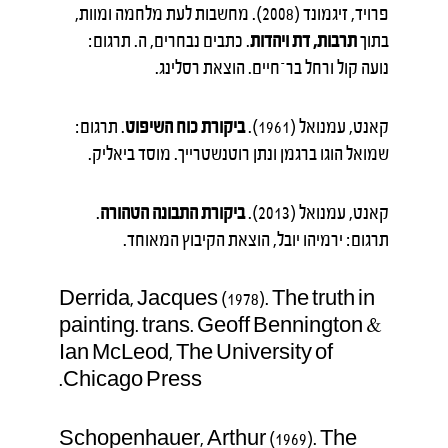
פרויד, זיגמונד (2008). מחשבות לעת מלחמה ומוות,
בתוך
תרבות, דת ויהדות
. כתבים נבחרים, ה. תרגום:
נועה קול ורחל בר־חיים. הוצאת רסלינג.
קאנט, עמנואל (1961).
ביקורת כוח השיפוט
. תרגום:
שמואל הוגו ברגמן ונתן רוטנשטרייך. מוסד ביאליק.
קאנט, עמנואל (2013).
ביקורת התבונה הטהורה
.
תרגום: ירמיהו יובל, הוצאת הקיבוץ המאוחד.
Derrida, Jacques (1978). The truth in
painting. trans. Geoff Bennington &
Ian McLeod, The University of
Chicago Press.
Schopenhauer, Arthur (1969). The