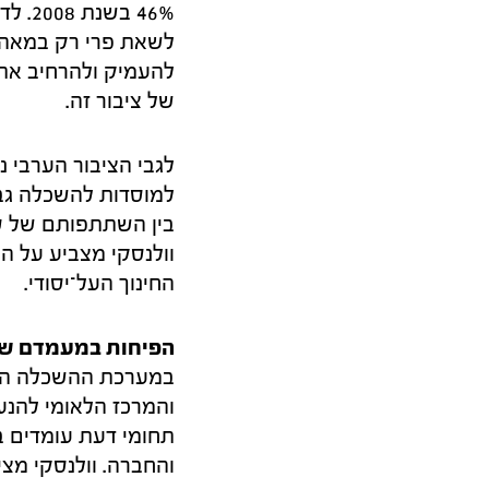
46% 
להעמיק ולהרחיב את
של ציבור זה.
לגבי הציבור הערבי 
בין השתתפותם של סט
וולנסקי מצביע על ה
החינוך העל־יסודי.
הפיחות במעמדם של
והחברה. וולנסקי מצ