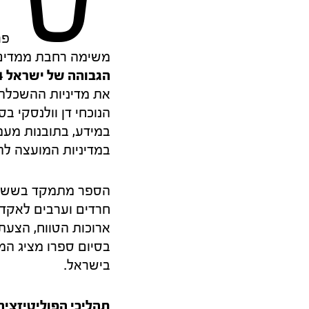
ס
פר
משימה רחבת ממדים
הגבוהה של ישראל
4
במידע, בתובנות מעמ
במדיניות המועצה לה
הספר מתמקד בשש סוג
חרדים וערבים לאקדמ
ארוכות הטווח, הצעת
בסיום ספרו מציג ה
בישראל.
תהליכי הפוליטיזצי