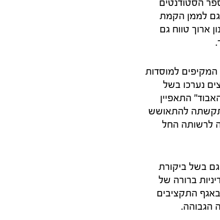
על מספר הסטודנטים
 גם לממן הקמת
ן ארוך טווח גם
.
 המקיפים למוסדות
האבוד". הקיצוצים נערכו בשל
בוד" התאפיין
התקשתה להתאושש
ה לרשותה החל
גם בשל ביקורת
יות ברורה של
באגף התקציבים
 הגבוהה.