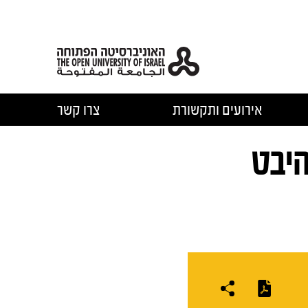
אירועים ותקשורת
צרו קשר
היבט