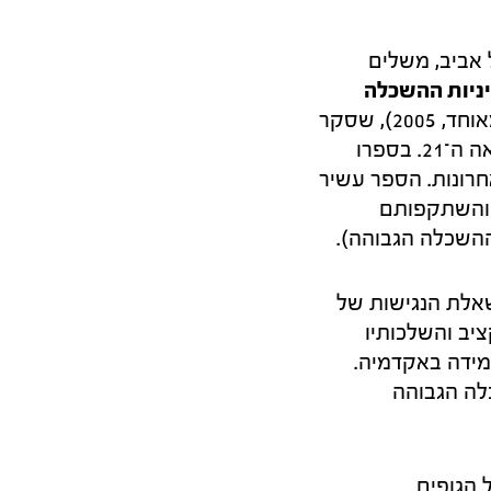
 אביב, משלים
ניות ההשכלה
(הוצאת מוסד שמואל נאמן והוצאת הקיבוץ המאוחד, 2005), שסקר
את מדיניות ההשכלה הגבוהה משנותיה הראשונות של המדינה ועד ראשית המאה ה־21. בספרו
ות במדיניות ההשכלה הגבוהה ב־23 השנים האחרונות. הספר עשיר
 והשתקפותם
ההשכלה הגבוהה).
שאלת הנגישות של
יב והשלכותיו
מידה באקדמיה.
לה הגבוהה
 הגופים