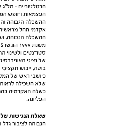
העצמאות וחופש הפע
ההשכלה הגבוהה והק
ההשכלה הגבוהה, ועי
סטודנטים ולשינוי ה
של נציגי האוניברסי
בוטה, ייבוש תקציבִ
כיושבי ראש של המל"
שלא השכילה לראות מ
כשלה האקדמיה בהתמו
העליונה.
שאלת הנגישות של 