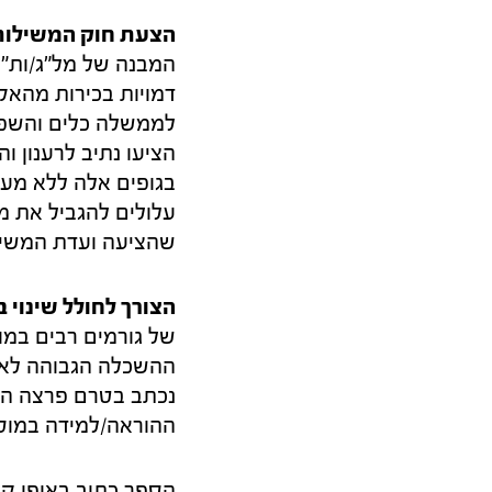
הצעת חוק המשילות
המבנה של מל"ג/ות"
דמויות בכירות מהאק
לממשלה כלים והשפע
הציעו נתיב לרענון 
בגופים אלה ללא מעו
עלולים להגביל את 
שהציעה ועדת המשילו
הצורך לחולל שינוי
של גורמים רבים במ
ההשכלה הגבוהה לאור
נכתב בטרם פרצה הבי
ההוראה/למידה במוס
הספר כתוב באופן קול