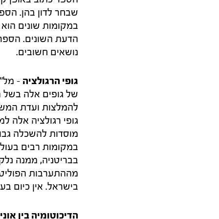
שבחר לדון בהן. הס
במקומות שונים הוא 
הדעת השונים. הספר
נושאים חשובים.
גופי הרגולציה
של גופים אלה בשל ה
להמלצות ועדת המשיל
מוסדות להשכלה גבוה
במקומות רבים בעולם 
בבריטניה, ממנה נלק
מההתערבות הפוליטית
בישראל. אין כיום בע
הדיכוטומיה בין אונ