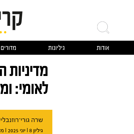
ילוג
תוכן
אודות
גיליונות
מדורים
מדיניות 
לאומי: ומ
שרה גורי־רוזנבלי
גיליון 8 I יוני 2025 I משפחתיזם - משפחתיות דרך עדשה אנליטית