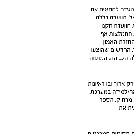
דת המשילות, שהגישה את הדו"ח שלה בשנת 2015, נועדה להתאים את
. הוועדה כללה
 הוועדה הקנו
 ההמלצות אף
החזרת האמון
ת החדשים שהוצעו
 הגבוהה, המתווה
ק ארוך ובו ראיונות
אה/למידה במערכת
 מרחוק. הספר
ית את
 הסוגיות המרכזיות