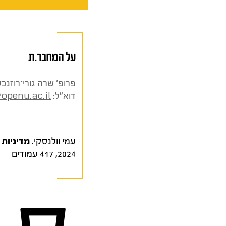
על המחבר.ת
פרופ' שרה גורי־רוזנב
דוא"ל:
openu.ac.il
עמי וולנסקי.
מדיניות ההשכלה
2024, 417 עמודים