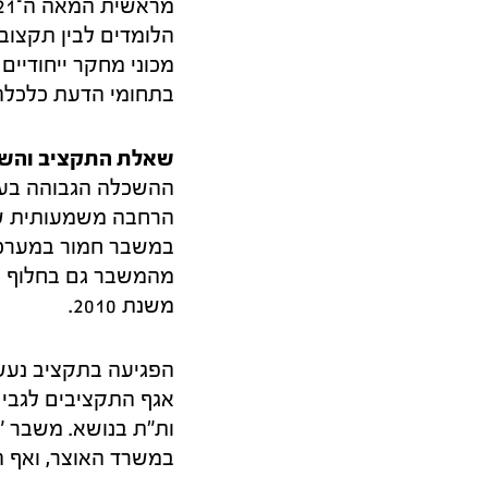
הלומדים לבין תקצוב
מכוני מחקר ייחודיים 
בתחומי הדעת כלכלה,
שאלת התקציב והשלכ
הרחבה משמעותית של
במשבר חמור במערכ
מהמשבר גם בחלוף ה
משנת 2010.
הפגיעה בתקציב נעש
אגף התקציבים לגבי
ות"ת בנושא. משבר "
במשרד האוצר, ואף ה