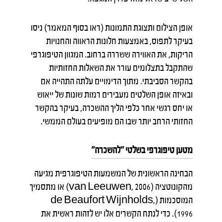
אופן הצילום ותצוגת התמונות (ראו בסוף המאמר) ניסו
בעיקר לתפוס, באמצעות חלונות הראווה והחנויות
הריקות, את האווירה ששררה ברחוב. המגוון הטיפוגרפי
שהתקבל בתצלומים עורר את השאלות החזותיות
בהקשר הסביבתי. מתוך הדימויים עלתה התהייה אם
ובאיזה אופן השלטים מעבירים רמות שונות של ייאוש
או יחס רגשי אחר כלפי הליך ההשכרה, בעיקר בהקשר
החזותי הרחב יותר שבו הם מופיעים בעולם הממשי.
מטען טיפוגרפי בשלטי "להשכרה"
הבחינה הראשונית של המשמעות הטיפוגרפית מגיעה
מהקונוטציה (van Leeuwen, 2006) או מתסמיך
המוסכמות (de Beaufort Wijnholds,
1996). כדי לנתח הקשרים אלו יש לזהות ראשית את