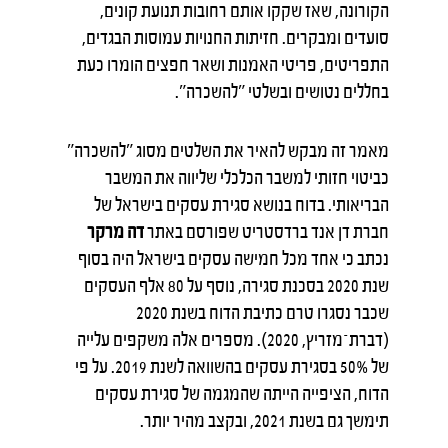
הקורונה, שאז שקקו אותם רחובות תנועת קונים,
סועדים ומבקרים. חזיתות החנויות עמוסות הבגדים,
התפריטים, פריטי האמנות ושאר חפצים הומרו כעת
בחללים נטושים ובשלטי "להשכרה".
מאמר זה מבקש להאיר את השלטים מסוג "להשכרה"
כביטוי חזותי למשבר הכלכלי שליווה את המשבר
הבריאותי. בדוח בנושא סגירת עסקים בישראל של
חברת דן אנד ברדסטריט שפורסם באתר
דה מרקר
נכתב כי אחד מכל חמישה עסקים בישראל היה בסוף
שנת 2020 בסכנת סגירה, נוסף על 80 אלף העסקים
שכבר נסגרו טרם כתיבת הדוח בשנת 2020
(דברת־מזריץ, 2020). מספרים אלה משקפים עלייה
של 50% בסגירת עסקים בהשוואה לשנת 2019. על פי
הדוח, הציפייה הייתה שהמגמה של סגירת עסקים
תימשך גם בשנת 2021, ובקצב מהיר יותר.