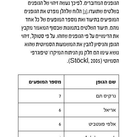
הגופנים המדוברים. לפיכך נעשה זיהוי של הגופנים
בשלטים שתועדו.
הלוח שלהלן מפרט את הגופנים
[3]
המופיעים בתיעוד ואת מספר המופעים של כל אחד
מהם. תיעוד השלטים בתמונות שבסוף המאמר מקבץ
את הדימויים על פי הגופנים שזוהו. על פי סטוקל, זיהוי
הגופן והניסיון להבין את המשמעות הסמיוטית שהוא
נושא עימו הם חלק מן הניתוח המיקרו־טיפוגרפי
הסמיוטי (Stöckl, 2005).
שם הגופן
מספר המופעים
נרקיס תם
7
אריאל
6
אלפי פונטביט
6