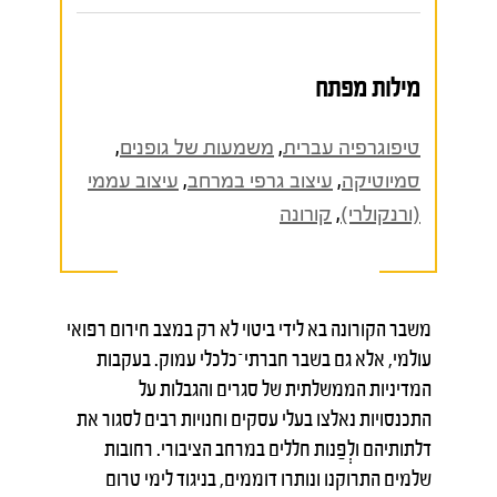
מילות מפתח
טיפוגרפיה עברית
,
משמעות של גופנים
,
סמיוטיקה
,
עיצוב גרפי במרחב
,
עיצוב עממי
(ורנקולרי)
,
קורונה
משבר הקורונה בא לידי ביטוי לא רק במצב חירום רפואי
עולמי, אלא גם בשבר חברתי־כלכלי עמוק. בעקבות
המדיניות הממשלתית של סגרים והגבלות על
התכנסויות נאלצו בעלי עסקים וחנויות רבים לסגור את
דלתותיהם ולְפַנות חללים במרחב הציבורי. רחובות
שלמים התרוקנו ונותרו דוממים, בניגוד לימי טרום