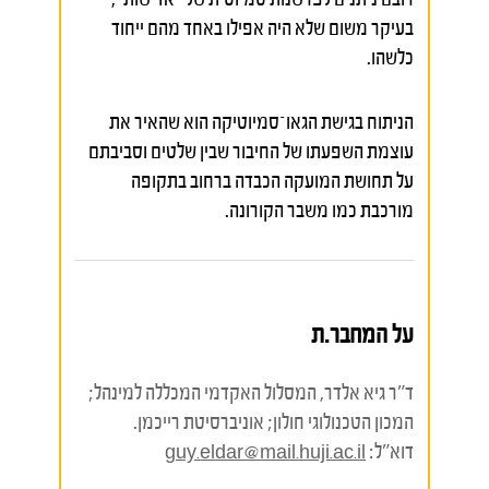
בעיקר משום שלא היה אפילו באחד מהם ייחוד
כלשהו.
הניתוח בגישת הגאו־סמיוטיקה הוא שהאיר את
עוצמת השפעתו של החיבור שבין שלטים וסביבתם
על תחושת המועקה הכבדה ברחוב בתקופה
מורכבת כמו משבר הקורונה.
על המחבר.ת
ד"ר גיא אלדר, המסלול האקדמי המכללה למינהל;
המכון הטכנולוגי חולון; אוניברסיטת רייכמן.
דוא"ל:
guy.eldar@mail.huji.ac.il