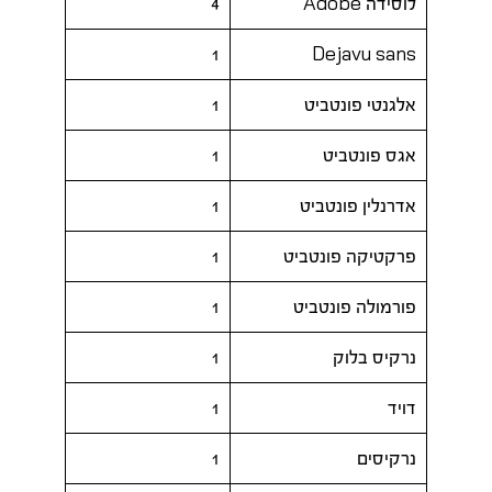
לוסידה Adobe
4
1
Dejavu sans
אלגנטי פונטביט
1
אגס פונטביט
1
אדרנלין פונטביט
1
פרקטיקה פונטביט
1
פורמולה פונטביט
1
נרקיס בלוק
1
דויד
1
נרקיסים
1