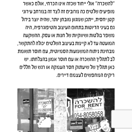
"להשכרה" אולי ייחוד שכזה אינו הכרחי, אולם כאשר
מופיעים שלטים כה מרובים זה לצד זה במרחב עירוני
קטן יחסית, ייתכן שמגוון מובחן יותר, שהיה יוצר בידול
גם בעיני הדיוטות בתחום העיצוב והטיפוגרפיה, היה
משפר בולטות ושיווקיות של חנות או עסק. ההשקעה
המועטה עד לא קיימת בעיצוב השלטים יכולה להתקשר,
מבחינת ניתוח המשמעות הסמיוטית, עם חוסר תשומת
לב לתהליך ההשכרה או עם חוסר אמון בהצלחתו. יש
כאן תהליך של שיעתוק חסר העמקה או רגש של חללים
ריקים המחפשים לעצמם דיירים.