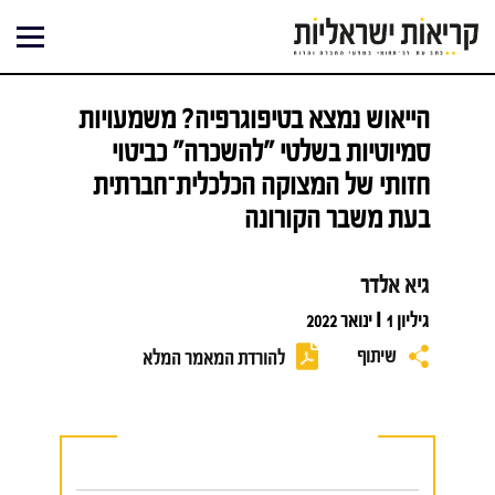
ילוג
תוכן
הייאוש נמצא בטיפוגרפיה? משמעויות
סמיוטיות בשלטי "להשכרה" כביטוי
חזותי של המצוקה הכלכלית־חברתית
בעת משבר הקורונה
גיא אלדר
גיליון 1 I ינואר 2022
שיתוף
להורדת המאמר המלא