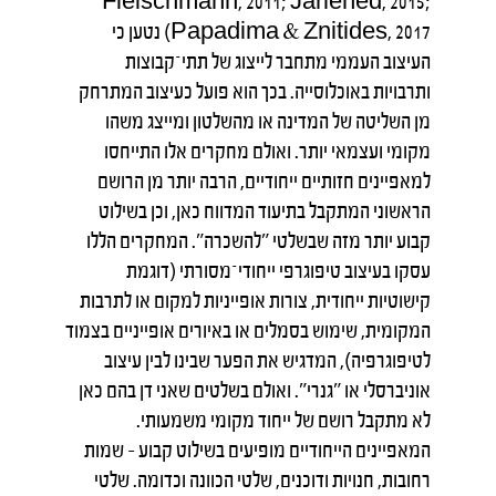
Fleischmann, 2011; Järlehed, 2015;
Papadima & Znitides, 2017) נטען כי
העיצוב העממי מתחבר לייצוג של תתי־קבוצות
ותרבויות באוכלוסייה. בכך הוא פועל כעיצוב המתרחק
מן השליטה של המדינה או מהשלטון ומייצג משהו
מקומי ועצמאי יותר. ואולם מחקרים אלו התייחסו
למאפיינים חזותיים ייחודיים, הרבה יותר מן הרושם
הראשוני המתקבל בתיעוד המדווח כאן, וכן בשילוט
קבוע יותר מזה שבשלטי "להשכרה". המחקרים הללו
עסקו בעיצוב טיפוגרפי ייחודי־מסורתי (דוגמת
קישוטיות ייחודית, צורות אופייניות למקום או לתרבות
המקומית, שימוש בסמלים או באיורים אופייניים בצמוד
לטיפוגרפיה), המדגיש את הפער שבינו לבין עיצוב
אוניברסלי או "גנרי". ואולם בשלטים שאני דן בהם כאן
לא מתקבל רושם של ייחוד מקומי משמעותי.
המאפיינים הייחודיים מופיעים בשילוט קבוע – שמות
רחובות, חנויות ודוכנים, שלטי הכוונה וכדומה. שלטי