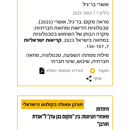
אושרי בר־גיל
גיליון 7 I ינואר 2025
מראה מקום:
בר־גיל, אושרי (2025).
טכנולוגיות חדישות ומחאות חברתיות:
מקרה הבוחן של השימוש בטכנולוגיות
במחאה בישראל 2023.
קריאות ישראליות
7, 136-107.
מילות מפתח:
השפעה
,
טכנולוגיה
,
מחאה
חברתית
,
שיבוש
,
שינוי חברתי
תקציר
הורדת המאמר המלא
שתף
חורבן וגאולה בקולנוע הישראלי
היהדות
שאחרי הציונות: בין "מקום בגן עדן" ל"אגדת
חורבן"