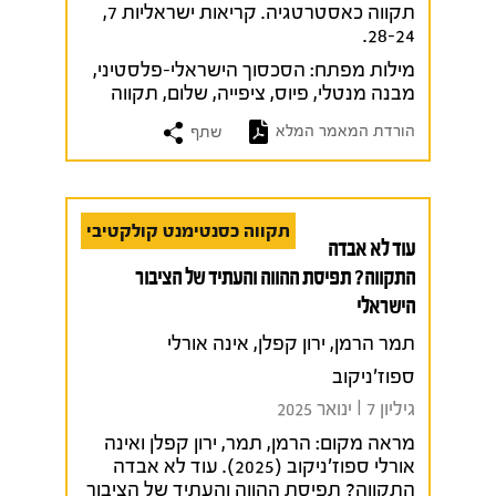
תקווה כאסטרטגיה. קריאות ישראליות 7,
28-24.
מילות מפתח:
הסכסוך הישראלי-פלסטיני
,
מבנה מנטלי
,
פיוס
,
ציפייה
,
שלום
,
תקווה
הורדת המאמר המלא
שתף
תקווה כסנטימנט קולקטיבי
עוד לא אבדה
התקווה? תפיסת ההווה והעתיד של הציבור
הישראלי
תמר הרמן, ירון קפלן, אינה אורלי
ספוז'ניקוב
גיליון 7 I ינואר 2025
מראה מקום:
הרמן, תמר, ירון קפלן ואינה
אורלי ספוז'ניקוב (2025). עוד לא אבדה
התקווה? תפיסת ההווה והעתיד של הציבור