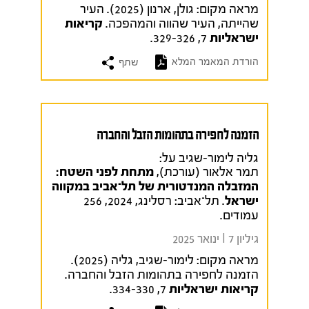
מראה מקום:
גולן, ארנון (2025). העיר
שהייתה, העיר שהווה והמהפכה.
קריאות
ישראליות
7, 329-326.
הורדת המאמר המלא
שתף
הזמנה לחפירה בתהומות הזבל והחברה
גליה לימור-שגיב על:
תמר אלאור (עורכת),
מתחת לפני השטח:
המזבלה המנדטורית של תל־אביב במקווה
ישראל
. תל־אביב: רסלינג, 2024, 256
עמודים.
גיליון 7 I ינואר 2025
מראה מקום:
לימור-שגיב, גליה (2025).
הזמנה לחפירה בתהומות הזבל והחברה.
קריאות ישראליות
7, 334-330.