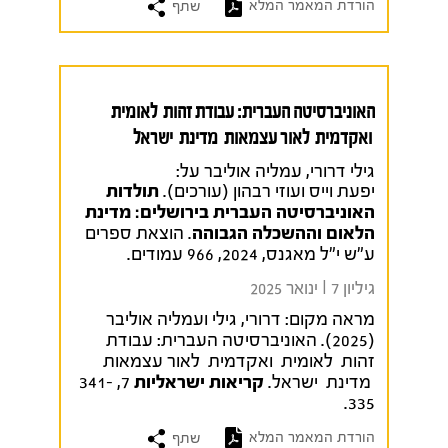
הורדת המאמר המלא
שתף
האוניברסיטה העברית: עבודת זהות לאומית
ואקדמית לאור עצמאות מדינת ישראל
גילי דרורי, עמליה אוליבר על:
יפעת וייס ועוזי רבהון (עורכים).
תולדות
האוניברסיטה העברית בירושלים: מדינת
הלאום וההשכלה הגבוהה
. הוצאת ספרים
ע״ש י״ל מאגנס, 2024, 966 עמודים.
גיליון 7 I ינואר 2025
מראה מקום:
דרורי, גילי ועמליה אוליבר
(2025). האוניברסיטה העברית: עבודת
זהות לאומית ואקדמית לאור עצמאות
מדינת ישראל.
קריאות ישראליות
7, 341-
335.
הורדת המאמר המלא
שתף