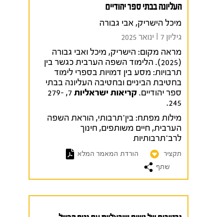
העליונה בבתי ספר יהודיים
מיכל הישריק, אבי גבורה
גיליון 7 I ינואר 2025
מראה מקום:
הישריק, מיכל ואבי גבורה
(2025). הלימוד השפה הערבית כגשר בין
תרבויות: מסע בין דמויות בספרי לימוד
בחטיבת הביניים ובחטיבה העליונה בבתי
ספר יהודיים.
קריאות ישראליות
7, 279-
245.
מילות מפתח:
בין־תרבותי
,
הוראת השפה
הערבית
,
חיים משותפים
,
חינוך
לרב־תרבותיות
תקציר
הורדת המאמר המלא
שתף