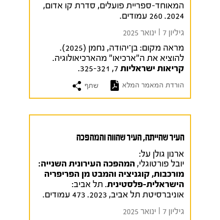
המאוחד-ספריית פועלים, סדרת קו אדום,
2024. 260 עמודים.
גיליון 7 I ינואר 2025
מראה מקום:
בן־יהודה, נחמן (2025).
להוציא את ה"ארכיאו" מהארכיאולוגיה.
קריאות ישראליות
7, 325-321.
הורדת המאמר המלא
שתף
העיר שהייתה, העיר שהווה והמהפכה
ארנון גולן על:
יובל פורטוגלי,
המהפכה העירונית השנייה:
מורכבות, קוגניציה והמבט מן הפריפריה
הישראלית-פלסטינית
. תל אביב:
אוניברסיטת תל אביב, 2023. 473 עמודים.
גיליון 7 I ינואר 2025