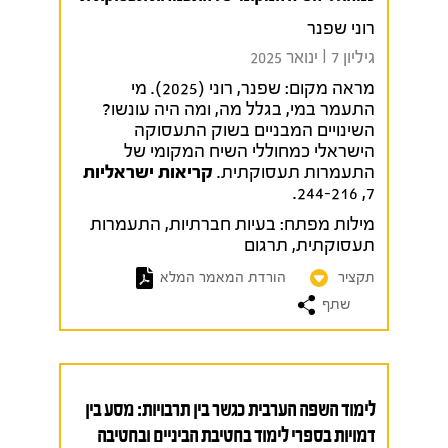
רוני שפנר
גיליון 7 I ינואר 2025
מראה מקום:
שפנר, רוני (2025). מי
התעמר במי, בגלל מה, ומה היה עונשו?
השינויים המבניים בשוק התעסוקה
הישראלי כמחוללי השיח המקומי של
התעמרות תעסוקתית.
קריאות ישראליות
7, 244-216.
מילות מפתח:
בעיות חברתיות
,
התעמרות
תעסוקתית
,
תרגום
תקציר
הורדת המאמר המלא
שתף
לימוד השפה הערבית כגשר בין תרבויות: מסע בין
דמויות בספרי לימוד בחטיבת הביניים ובחטיבה