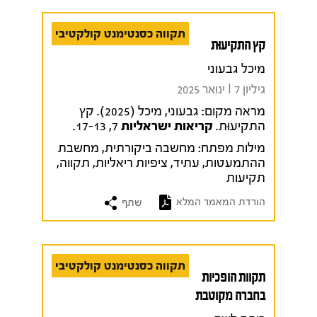
תקווה כסנטימנט קולקטיבי
קץ התקיעוּת
מיכל גבעוני
גיליון 7 I ינואר 2025
מראה מקום:
גבעוני, מיכל (2025). קץ
התקיעוּת.
קריאות ישראליות
7, 17-13.
מילות מפתח:
מחשבה ביקורתית
,
מחשבת
ההתמעטות
,
עתיד
,
ציפיות ריאליות
,
תקווה
,
תקיעות
הורדת המאמר המלא
שתף
תקווה כסנטימנט קולקטיבי
תקוות הופכיות
בחברה מקוטבת