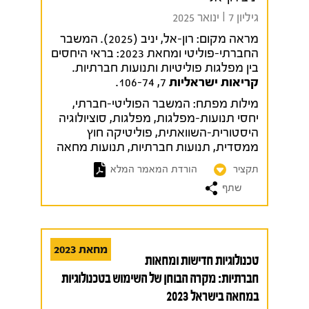
גיליון 7 I ינואר 2025
מראה מקום:
רון-אל, יניב (2025). המשבר
החברתי-פוליטי ומחאת 2023: בראי היחסים
בין מפלגות פוליטיות ותנועות חברתיות.
קריאות ישראליות
7, 106-74.
מילות מפתח:
המשבר הפוליטי-חברתי
,
יחסי תנועות-מפלגות
,
מפלגות
,
סוציולוגיה
היסטורית-השוואתית
,
פוליטיקה חוץ
ממסדית
,
תנועות חברתיות
,
תנועות מחאה
תקציר
הורדת המאמר המלא
שתף
מחאת 2023
טכנולוגיות חדישות ומחאות
חברתיות: מקרה הבוחן של השימוש בטכנולוגיות
במחאה בישראל 2023