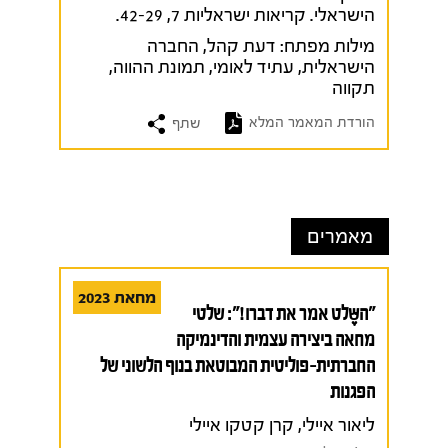
הישראלי. קריאות ישראליות 7, 42-29.
מילות מפתח:
דעת קהל
,
החברה
הישראלית
,
עתיד לאומי
,
תמונת ההווה
,
תקווה
הורדת המאמר המלא
שתף
מאמרים
מחאת 2023
"השֶּלט אמר את דברו!": שלטי
מחאה ביצירה עצמית והדינמיקה
החברתית-פוליטית המבוטאת בנוף הלשוני של
הפגנות
ליאור איילי, קרן קטקו איילי