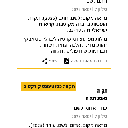
רותם לשם
גיליון 7 I ינואר 2025
מראה מקום:
לשם, רותם (2025). תקוות
הופכיות בחברה מקוטבת.
קריאות
ישראליות
7, 23-18.
מילות מפתח:
דמוקרטיה ליברלית
,
מאבקי
זהות
,
מדינת הלכה
,
עתיד
,
רשתות
חברתיות
,
שיח פוליטי
,
תקווה
הורדת המאמר המלא
שתף
תקווה כסנטימנט קולקטיבי
תקווה
כאסטרטגיה
עודד אדומי לשם
גיליון 7 I ינואר 2025
מראה מקום:
אדומי לשם, עודד (2025).