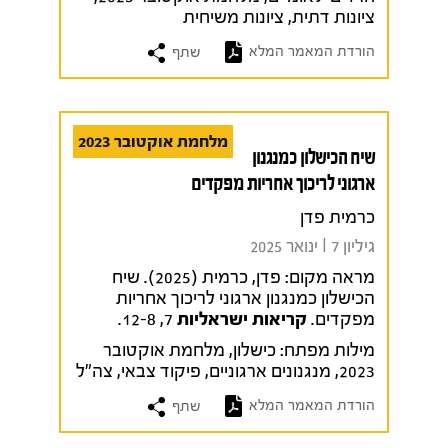
ציונות דתית
,
ציונות משיחית
הורדת המאמר המלא
שתף
מלחמת אוקטובר 2023
שיח הכישלון כמנגנון
ארגוני לריכוך אחריות מפקדים
כרמית פדן
גיליון 7 I ינואר 2025
מראה מקום:
פדן, כרמית (2025). שיח
הכישלון כמנגנון ארגוני לריכוך אחריות
מפקדים.
קריאות ישראליות
7, 12-8.
מילות מפתח:
כישלון
,
מלחמת אוקטובר
2023
,
מנגנונים ארגוניים
,
פיקוד צבאי
,
צה"ל
הורדת המאמר המלא
שתף