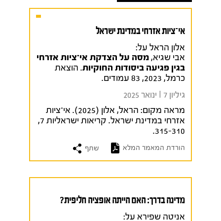
אי־ציות אזרחי במדינת ישראל
אלון הראל על:
אבי שגיא,
מסה על הצדקת אי־ציות אזרחי
בגין פגיעה ביסודות החוקיות
. הוצאת
כרמל, 2023, 83 עמודים.
גיליון 7 I ינואר 2025
מראה מקום:
הראל, אלון (2025). אי־ציות
אזרחי במדינת ישראל. קריאות ישראליות 7,
315-310.
הורדת המאמר המלא
שתף
מדינה בדרך: האם הייתה אופציה חליפית?
אניטה שפירא על: