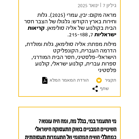
גיליון 7 I ינואר 2025
מראה מקום:
יבין, עמרי (2025). גלות
וחירות בארץ הקודש: גלגולו של הצבר חסר
הבית בקולנוע של אליה סולימאן.
קריאות
ישראליות
7, 215-188.
מילות מפתח:
אליה סולימאן
,
גלות ומולדת
,
הדרמה העברית
,
הקונפליקט
הישראלי-פלסטיני
,
חסר הבית המודרני
,
ספרות עברית
,
קולנוע ישראלי
,
קולנוע
פלסטיני
תקציר
הורדת המאמר המלא
שתף
מי התעמר במי, בגלל מה, ומה היה עונשו?
השינויים המבניים בשוק התעסוקה הישראלי
כמחוללי השיח המקומי של התעמרות תעסוקתית