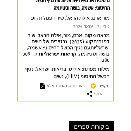
נרטיבים של נשים ישראליות עם נגיף הכשל
החיסוני: אשמה, בושה וסטיגמה
מור ארם, אילת הראל, שיר דפנה־תקוע
גיליון 7 I ינואר 2025
מראה מקום:
ארם, מור, אילת הראל ושיר
דפנה־תקוע (2025). נרטיבים של נשים
ישראליותעם נגיף הכשל החיסוני: אשמה,
בושה וסטיגמה.
קריאות ישראליות
7, 309-
280.
מילות מפתח:
איידס
,
בריאות
,
ישראל
,
נגיף
הכשל החיסוני (HIV)
,
נשים
תקציר
הורדת המאמר המלא
שתף
ביקורות ספרים