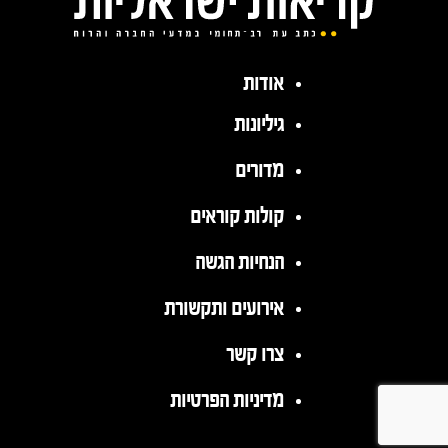
אודות
גיליונות
מדורים
קולות קוראים
הנחיות הגשה
אירועים ותקשורת
צרו קשר
מדיניות הפרטיות