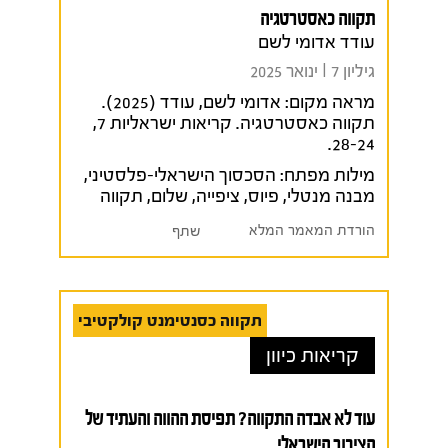
תקווה כאסטרטגיה
עודד אדומי לשם
גיליון 7 I ינואר 2025
מראה מקום:
אדומי לשם, עודד (2025).
תקווה כאסטרטגיה. קריאות ישראליות 7,
28-24.
מילות מפתח:
הסכסוך הישראלי-פלסטיני
,
מבנה מנטלי
,
פיוס
,
ציפייה
,
שלום
,
תקווה
הורדת המאמר המלא
שתף
תקווה כסנטימנט קולקטיבי
קריאות כיוון
עוד לא אבדה התקווה? תפיסת ההווה והעתיד של
הציבור הישראלי