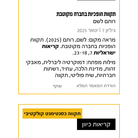
תקוות הופכיות בחברה מקוטבת
רותם לשם
גיליון 7 I ינואר 2025
מראה מקום:
לשם, רותם (2025). תקוות
הופכיות בחברה מקוטבת.
קריאות
ישראליות
7, 23-18.
מילות מפתח:
דמוקרטיה ליברלית
,
מאבקי
זהות
,
מדינת הלכה
,
עתיד
,
רשתות
חברתיות
,
שיח פוליטי
,
תקווה
הורדת המאמר המלא
שתף
תקווה כסנטימנט קולקטיבי
קריאות כיוון