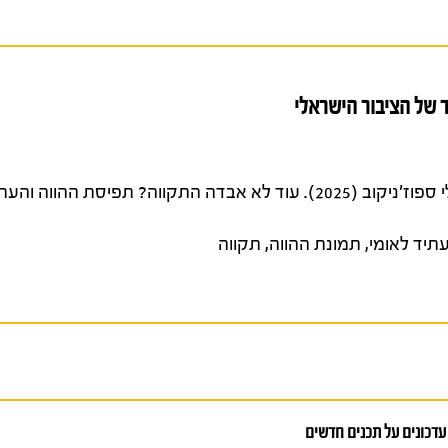
 של הציבור הישראלי
הרמן, תמר, ירון קפלן ואינה אורלי ספוז'ניקוב (2025). עוד לא אבדה התקווה? תפיסת
תיד לאומי
,
תמונת ההווה
,
תקווה
עדכונים על תכנים חדשים