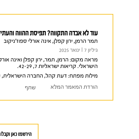
עוד לא אבדה התקווה? תפיסת ההווה והעתיד
תמר הרמן, ירון קפלן, אינה אורלי ספוז'ניקוב
גיליון 7 I ינואר 2025
מראה מקום:
הישראלי. קריאות ישראליות 7, 42-29.
מילות מפתח:
דעת קהל
,
החברה הישראלית
,
ע
הורדת המאמר המלא
שתף
הירשמו כאן וקבלו 