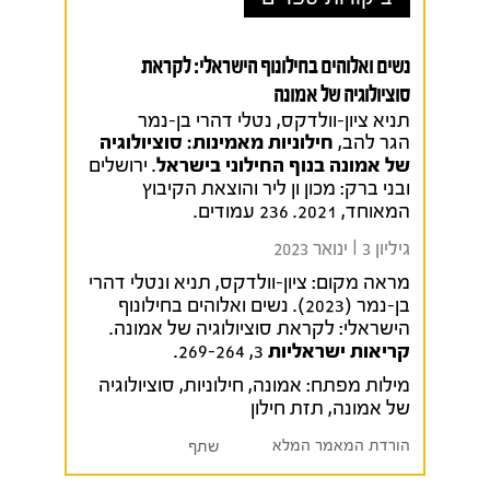
נשים ואלוהים בחילונוף הישראלי: לקראת
סוציולוגיה של אמונה
תניא ציון-וולדקס, נטלי דהרי בן-נמר
הגר להב,
חילוניות מאמינות: סוציולוגיה
של אמונה בנוף החילוני בישראל
. ירושלים
ובני ברק: מכון ון ליר והוצאת הקיבוץ
המאוחד, 2021. 236 עמודים.
גיליון 3 I ינואר 2023
מראה מקום:
ציון-וולדקס, תניא ונטלי דהרי
בן-נמר (2023). נשים ואלוהים בחילונוף
הישראלי: לקראת סוציולוגיה של אמונה.
קריאות ישראליות
3, 269-264.
מילות מפתח:
אמונה
,
חילוניות
,
סוציולוגיה
של אמונה
,
תזת חילון
הורדת המאמר המלא
שתף