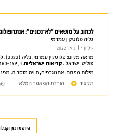
לכתוב על מושאים "לא־נכונים": אנתרופולוג
גליה פלוטקין עמרמי
גיליון 1 I ינואר 2022
מראה מקום:
פלוטק
פוליטי ישראלי.
קריאות ישראליות
1, 180-159.
מילות מפתח:
אתנוגרפיה
,
חוויה מוסרית
,
מפנה
תקציר
הורדת המאמר המלא
שת
הירשמו כאן וקבלו 