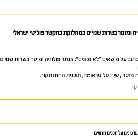
יה ומוסר בשדות שנויים במחלוקת בהקשר פוליטי ישראלי
ין עמרמי, גליה (2022). לכתוב על מושאים "לא־נכונים": אנתרופולוגיה ומוסר בשדו
 מוסרי
,
שיח על טראומה
,
תוכנית ההתנתקות
ף
עדכונים על תכנים חדשים