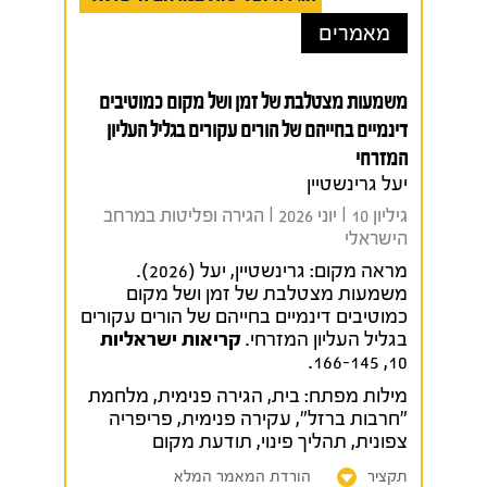
מאמרים
משמעות מצטלבת של זמן ושל מקום כמוטיבים
דינמיים בחייהם של הורים עקורים בגליל העליון
המזרחי
יעל גרינשטיין
גיליון 10 I יוני 2026 I הגירה ופליטות במרחב
הישראלי
מראה מקום:
גרינשטיין, יעל (2026).
משמעות מצטלבת של זמן ושל מקום
כמוטיבים דינמיים בחייהם של הורים עקורים
בגליל העליון המזרחי.
קריאות ישראליות
10, 166-145.
מילות מפתח:
בית
,
הגירה פנימית
,
מלחמת
"חרבות ברזל"
,
עקירה פנימית
,
פריפריה
צפונית
,
תהליך פינוי
,
תודעת מקום
תקציר
הורדת המאמר המלא