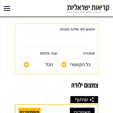
ילוג
תוכן
חיפוש לפי מילות מפתח
קטגוריה
שנת פרסום
צמצום ילודה
שיתוף
מאמרים
משפחתיזם