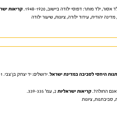
קריאות ישרא
מדינה יהודית
,
עידוד ילודה
,
ציונות
,
שיעור ילודה
נות היחסי לסביבה במדינת ישראל
. ירושלים: יד יצחק בן־צבי. 181 עמודים.
קריאות ישראליות
2, עמ' 339-335.
,
סביבתנות
,
ציונות