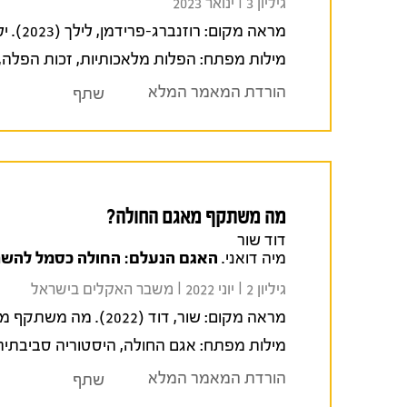
גיליון 3 I ינואר 2023
מראה מקום:
רוזנברג-פרידמן, לילך (2023). ילד אסור, ילד מותר: דפוסי ילודה ביישוב, 1948-1920.
מילות מפתח:
הפלות מלאכותיות
,
זכות הפלה
,
הורדת המאמר המלא
שתף
מה משתקף מאגם החולה?
דוד שור
מיה דואני.
האגם הנעלם: החולה כסמל להשת
גיליון 2 I יוני 2022 I משבר האקלים בישראל
מראה מקום:
שור, דוד (2022). מה משתקף מאגם החולה?.
מילות מפתח:
אגם החולה
,
היסטוריה סביבתית
הורדת המאמר המלא
שתף