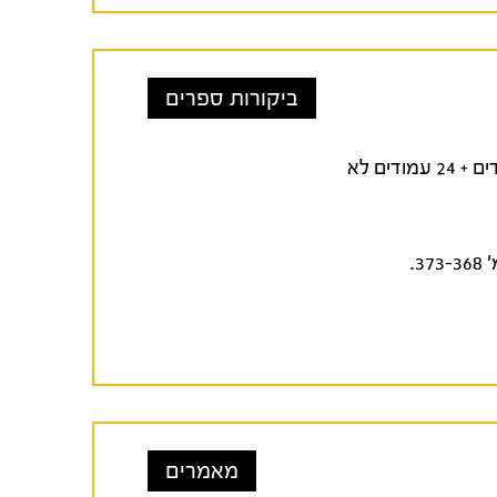
ביקורות ספרים
. ירושלים: כרמל, 2021. 378 עמודים + 24 עמודים לא
מאמרים