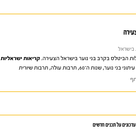
עירה
קריאות ישראליות
4, עמ' 1
עיתוני בני נוער
,
שנות ה־60
,
תרבות עולה
,
תרבות שיורית
ף
עדכונים על תכנים חדשים