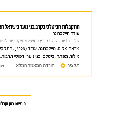
התקבלות הביטלס בקרב בני נוער בישראל הצ
עודד היילברונר
גיליון 4 I יוני 2023 I קובץ בנושא מוזיקה פופולרית בישראל
מראה מקום:
היילברונר, עודד (2023). התקבלות הביטלס בקרב בני נוער בישראל הצעירה.
מילות מפתח:
ביטלס
,
בני נוער
,
דפוסי תרבות
,
תקציר
הורדת המאמר המלא
שת
הירשמו כאן וקבלו 