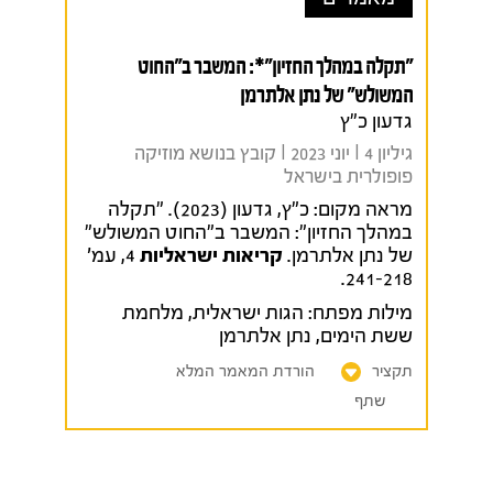
"תקלה במהלך החזיון"*: המשבר ב"החוט
המשולש" של נתן אלתרמן
גדעון כ"ץ
גיליון 4 I יוני 2023 I קובץ בנושא מוזיקה
פופולרית בישראל
מראה מקום:
כ"ץ, גדעון (2023). "תקלה
במהלך החזיון": המשבר ב"החוט המשולש"
של נתן אלתרמן.
קריאות ישראליות
4, עמ'
241-218.
מילות מפתח:
הגות ישראלית
,
מלחמת
ששת הימים
,
נתן אלתרמן
תקציר
הורדת המאמר המלא
שתף