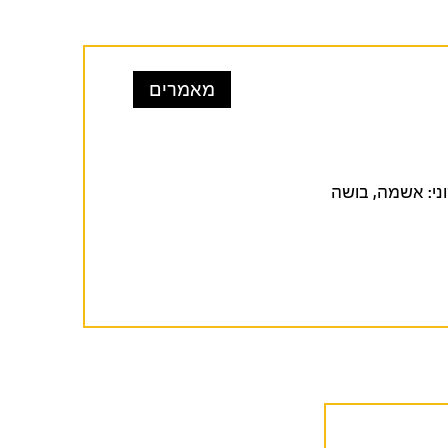
מאמרים
הכשל החיסוני: אשמה, בושה