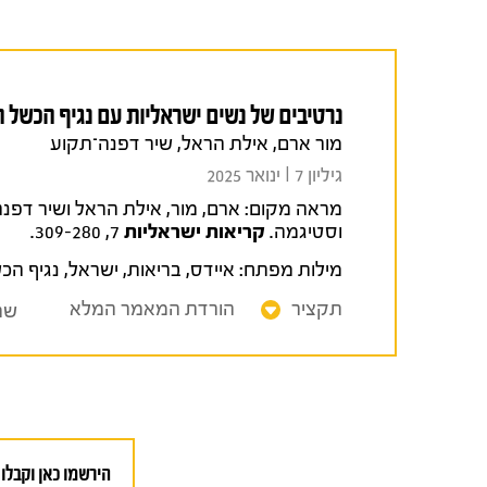
נרטיבים של נשים ישראליות עם נגיף הכשל 
מור ארם, אילת הראל, שיר דפנה־תקוע
גיליון 7 I ינואר 2025
מראה מקום:
וסטיגמה.
קריאות ישראליות
7, 309-280.
מילות מפתח:
איידס
,
בריאות
,
ישראל
,
נגיף הכשל
תקציר
הורדת המאמר המלא
שת
הירשמו כאן וקבלו 