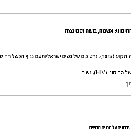
החיסוני: אשמה, בושה וסטיגמה
ארם, מור, אילת הראל ושיר דפנה־תקוע (2025). נרטיבים של נשים ישראליותעם נגיף 
 החיסוני (HIV)
,
נשים
ף
עדכונים על תכנים חדשים