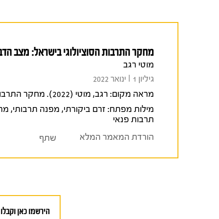
מחקר התרבות הסוציולוגי בישראל: מצב הדב
מוטי רגב
גיליון 1 I ינואר 2022
מראה מקום:
רגב, מוטי (2022). מחקר התרבות הסוציולוגי בישראל: מצב הדברים.
מילות מפתח:
זרם ביקורתי
,
מפנה תרבותי
,
מרח
תרבות פנאי
הורדת המאמר המלא
שתף
הירשמו כאן וקבלו 