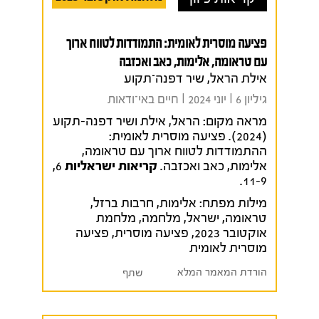
פציעה מוסרית לאומית: התמודדות לטווח ארוך
עם טראומה, אלימות, כאב ואכזבה
אילת הראל, שיר דפנה־תקוע
גיליון 6 I יוני 2024 I חיים באי־ודאות
מראה מקום:
הראל, אילת ושיר דפנה-תקוע
(2024). פציעה מוסרית לאומית:
ההתמודדות לטווח ארוך עם טראומה,
אלימות, כאב ואכזבה.
קריאות ישראליות
6,
11-9.
מילות מפתח:
אלימות
,
חרבות ברזל
,
טראומה
,
ישראל
,
מלחמה
,
מלחמת
אוקטובר 2023
,
פציעה מוסרית
,
פציעה
מוסרית לאומית
הורדת המאמר המלא
שתף