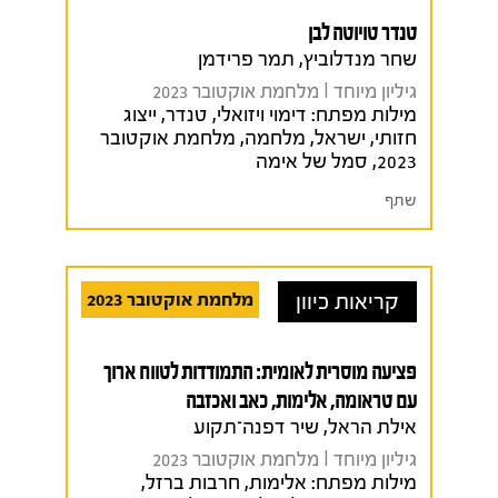
טנדר טויוטה לבן
שחר מנדלוביץ, תמר פרידמן
גיליון מיוחד I מלחמת אוקטובר 2023
מילות מפתח:
דימוי ויזואלי
,
טנדר
,
ייצוג
חזותי
,
ישראל
,
מלחמה
,
מלחמת אוקטובר
2023
,
סמל של אימה
שתף
קריאות כיוון
מלחמת אוקטובר 2023
פציעה מוסרית לאומית: התמודדות לטווח ארוך
עם טראומה, אלימות, כאב ואכזבה
אילת הראל, שיר דפנה־תקוע
גיליון מיוחד I מלחמת אוקטובר 2023
מילות מפתח:
אלימות
,
חרבות ברזל
,