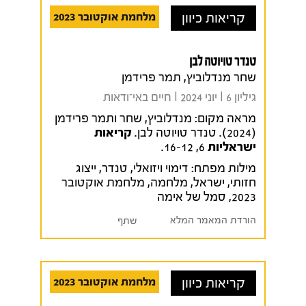
קריאות כיוון
מלחמת אוקטובר 2023
טנדר טויוטה לבן
שחר מנדלוביץ, תמר פרידמן
גיליון 6 I יוני 2024 I חיים באי־ודאות
מראה מקום:
מנדלוביץ, שחר ותמר פרידמן
(2024). טנדר טויוטה לבן.
קריאות
ישראליות
6, 16-12.
מילות מפתח:
דימוי ויזואלי
,
טנדר
,
ייצוג
חזותי
,
ישראל
,
מלחמה
,
מלחמת אוקטובר
2023
,
סמל של אימה
הורדת המאמר המלא
שתף
קריאות כיוון
מלחמת אוקטובר 2023