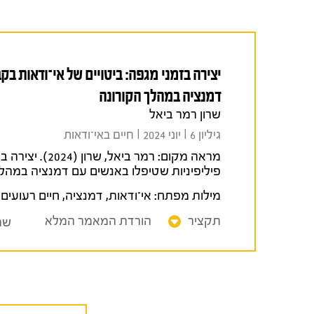
יצירה בזמני מגפה: ביטויים של אי־ודאות ב
דמנציה במהלך הקורונה
שרון רמר ביאל
גיליון 6 I יוני 2024 I חיים באי־ודאות
מראה מקום:
רמר ביאל, ש
פיליפיניות שטיפלו באנשים עם דמנציה במהל
מילות מפתח:
אי־ודאות
,
דמנציה
,
חיים רעועים (ecarious Life
תקציר
הורדת המאמר המלא
שת