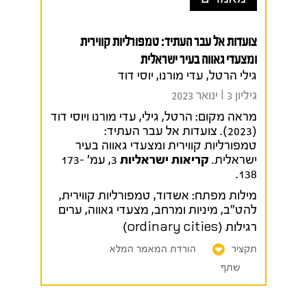
צועדות אל עבר העתיד: טמפורליות קווירית
ומצעדי גאווה בעיר ישראלית
גילי הרטל, עדי מורנו, יוסי דוד
גיליון 3 I ינואר 2023
מראה מקום:
הרטל, גילי, עדי מורנו ויוסי דוד
(2023). צועדות אל עבר העתיד:
טמפורליות קווירית ומצעדי גאווה בעיר
ישראלית.
קריאות ישראליות
3, עמ' 173-
138.
מילות מפתח:
אשדוד
,
טמפורליות קווירית
,
להט"ב
,
מיניות ומרחב
,
מצעדי גאווה
,
ערים
רגילות (ordinary cities)
תקציר
הורדת המאמר המלא
שתף