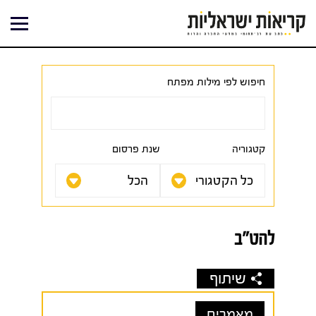
ילוג
תוכן
חיפוש לפי מילות מפתח
קטגוריה
שנת פרסום
להט"ב
שיתוף
מאמרים