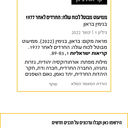
ממיעוט מבוטל לכוח עולה: החרדים לאחר 1977
בנימין בראון
גיליון 1 I ינואר 2022
מראה מקום:
בראון, בנימין (2022). ממיעוט
מבוטל לכוח עולה: החרדים לאחר 1977.
קריאות ישראליות
1, 89-83.
מילות מפתח:
אורתודוקסיה יהודית
,
גזרות
נתניהו
,
החברה החרדית
,
חברה ודת
,
חקר
היהדות החרדית
,
יתד נאמן
,
נאום השפנים
הורדת המאמר המלא
שתף
הירשמו כאן וקבלו עדכונים על תכנים חדשים