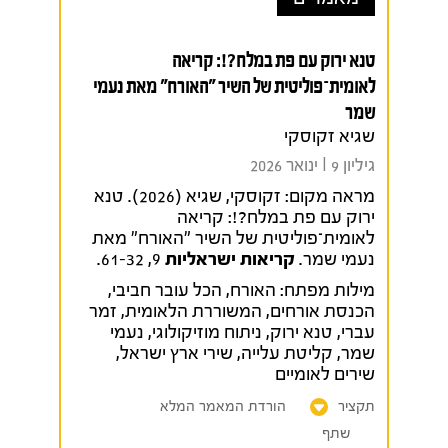
טנא ירוק עם פת במלח?!: קריאה
לאומית־פוליטית של השיר "האורח" מאת נעמי
שמר
שגיא זקוסקי
גיליון 9 I ינואר 2026
מראה מקום:
זקוסקי, שגיא (2026). טנא
ירוק עם פת במלח?!: קריאה
לאומית־פוליטית של השיר "האורח" מאת
נעמי שמר.
קריאות ישראליות
9, 61-32.
מילות מפתח:
האורח
,
הכל עובר חביבי
,
הכנסת אורחים
,
המשוררת הלאומית
,
זמר
עברי
,
טנא ירוק
,
ניתוח מוזיקולוגי
,
נעמי
שמר
,
קליטת עלייה
,
שירי ארץ ישראל
,
שירים לאומיים
תקציר
הורדת המאמר המלא
שתף