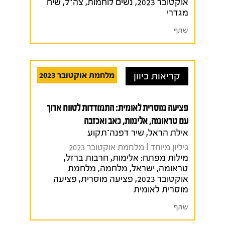
אוקטובר 2023
,
נשים לוחמות
,
צה"ל
,
שיח
מגדרי
שתף
קריאות כיוון
מלחמת אוקטובר 2023
פציעה מוסרית לאומית: התמודדות לטווח ארוך
עם טראומה, אלימות, כאב ואכזבה
אילת הראל, שיר דפנה־תקוע
גיליון מיוחד I מלחמת אוקטובר 2023
מילות מפתח:
אלימות
,
חרבות ברזל
,
טראומה
,
ישראל
,
מלחמה
,
מלחמת
אוקטובר 2023
,
פציעה מוסרית
,
פציעה
מוסרית לאומית
שתף