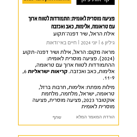
פציעה מוסרית לאומית: התמודדות לטווח ארוך
עם טראומה, אלימות, כאב ואכזבה
אילת הראל, שיר דפנה־תקוע
גיליון 6 I יוני 2024 I חיים באי־ודאות
מראה מקום:
הראל, אילת ושיר דפנה-תקוע
(2024). פציעה מוסרית לאומית:
ההתמודדות לטווח ארוך עם טראומה,
אלימות, כאב ואכזבה.
קריאות ישראליות
6,
11-9.
מילות מפתח:
אלימות
,
חרבות ברזל
,
טראומה
,
ישראל
,
מלחמה
,
מלחמת
אוקטובר 2023
,
פציעה מוסרית
,
פציעה
מוסרית לאומית
הורדת המאמר המלא
שתף