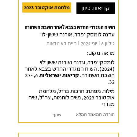
קריאות כיוון
מלחמת אוקטובר 2023
השיח המגדרי החדש בצבא לאחר השבת השחורה
עדנה לומסקי־פדר, אורנה ששון-לוי
גיליון 6 I יוני 2024 I חיים באי־ודאות
מראה מקום:
לומסקי־פדר, עדנה ואורנה ששון־לוי
(2024). השיח המגדרי החדש בצבא לאחר
השבת השחורה.
קריאות ישראליות
6, 37-
32.
מילות מפתח:
חרבות ברזל
,
מלחמת
אוקטובר 2023
,
נשים לוחמות
,
צה"ל
,
שיח
מגדרי
הורדת המאמר המלא
שתף