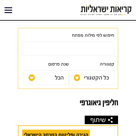
ילוג
תוכן
חיפוש לפי מילות מפתח
קטגוריה
שנת פרסום
חליפין גיאוגרפי
שיתוף
הגירה ופליטות במרחב הישראלי