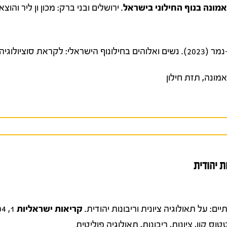
אמונה בנוף החילוני בישראל
. ירושלים ובני ברק: מכון ון ליר והו
ולוגיה של אמונה.
אמונה
,
תזת חילון
ת יהודית
קריאות ישראליות
1, 131-104.
טוס קוו
,
ציונות
,
ריבונות
,
תאולוגיה פוליטית