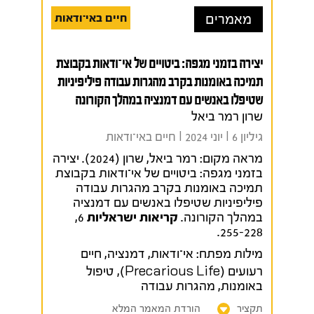
מאמרים
חיים באי־ודאות
יצירה בזמני מגפה: ביטויים של אי־ודאות בקבוצת
תמיכה באומנות בקרב מהגרות עבודה פיליפיניות
שטיפלו באנשים עם דמנציה במהלך הקורונה
שרון רמר ביאל
גיליון 6 I יוני 2024 I חיים באי־ודאות
מראה מקום:
רמר ביאל, שרון (2024). יצירה
בזמני מגפה: ביטויים של אי־ודאות בקבוצת
תמיכה באומנות בקרב מהגרות עבודה
פיליפיניות שטיפלו באנשים עם דמנציה
במהלך הקורונה.
קריאות ישראליות
6,
255-228.
מילות מפתח:
אי־ודאות
,
דמנציה
,
חיים
רעועים (Precarious Life)
,
טיפול
באומנות
,
מהגרות עבודה
תקציר
הורדת המאמר המלא