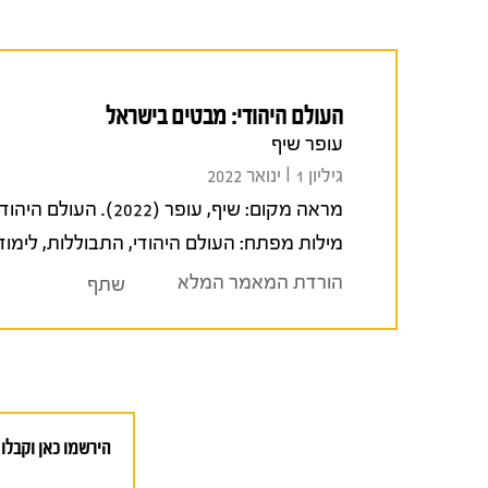
העולם היהודי: מבטים בישראל
עופר שיף
גיליון 1 I ינואר 2022
מראה מקום:
שיף, עופר (2022). העולם היהודי: מבטים בישראל.
מילות מפתח:
העולם היהודי
,
התבוללות
,
לימוד
הורדת המאמר המלא
שתף
הירשמו כאן וקבלו 