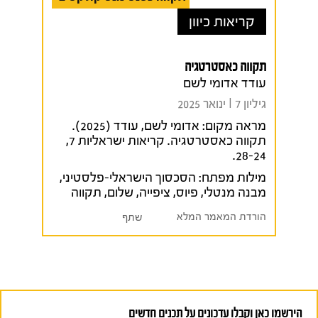
קריאות כיוון
תקווה כאסטרטגיה
עודד אדומי לשם
גיליון 7 I ינואר 2025
מראה מקום:
אדומי לשם, עודד (2025).
תקווה כאסטרטגיה. קריאות ישראליות 7,
28-24.
מילות מפתח:
הסכסוך הישראלי-פלסטיני
,
מבנה מנטלי
,
פיוס
,
ציפייה
,
שלום
,
תקווה
הורדת המאמר המלא
שתף
הירשמו כאן וקבלו עדכונים על תכנים חדשים