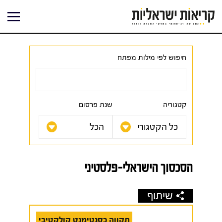
ילוג
תוכן
חיפוש לפי מילות מפתח
קטגוריה
שנת פרסום
הסכסוך הישראלי-פלסטיני
שיתוף
תקווה כסנטימנט קולקטיבי