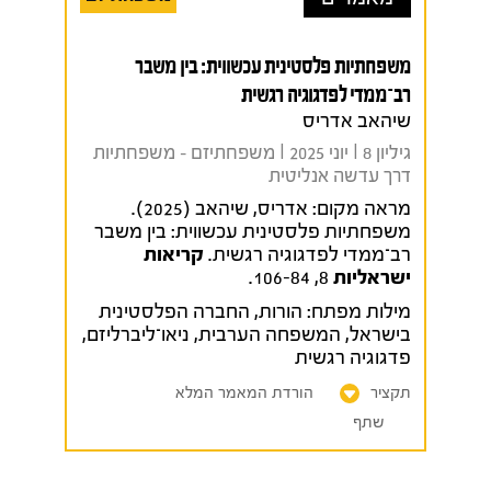
משפחתיות פלסטינית עכשווית: בין משבר
רב־ממדי לפדגוגיה רגשית
שיהאב אדריס
גיליון 8 I יוני 2025 I משפחתיזם - משפחתיות
דרך עדשה אנליטית
מראה מקום:
אדריס, שיהאב (2025).
משפחתיות פלסטינית עכשווית: בין משבר
רב־ממדי לפדגוגיה רגשית.
קריאות
ישראליות
8, 106-84.
מילות מפתח:
הורות
,
החברה הפלסטינית
בישראל
,
המשפחה הערבית
,
ניאו־ליברליזם
,
פדגוגיה רגשית
תקציר
הורדת המאמר המלא
שתף