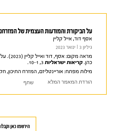
על הביקורת והמודעות העצמית של המזרחנ
אסף דוד, אייל קליין
גיליון 3 I ינואר 2023
מראה מקום:
אסף, דו
כהן.
קריאות ישראליות
3, 10-1.
מילות מפתח:
אוריינטליזם
,
המזרח התיכון
,
חקר
הורדת המאמר המלא
שתף
הירשמו כאן וקבלו 