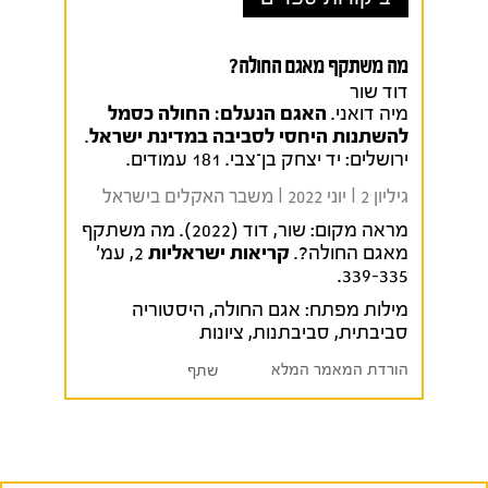
מה משתקף מאגם החולה?
דוד שור
מיה דואני.
האגם הנעלם: החולה כסמל
להשתנות היחסי לסביבה במדינת ישראל
.
ירושלים: יד יצחק בן־צבי. 181 עמודים.
גיליון 2 I יוני 2022 I משבר האקלים בישראל
מראה מקום:
שור, דוד (2022). מה משתקף
מאגם החולה?.
קריאות ישראליות
2, עמ'
339-335.
מילות מפתח:
אגם החולה
,
היסטוריה
סביבתית
,
סביבתנות
,
ציונות
הורדת המאמר המלא
שתף