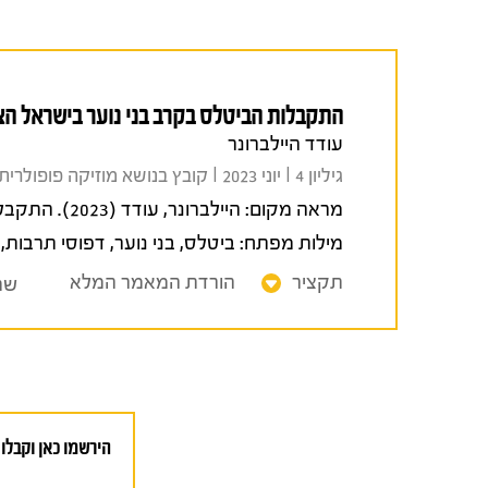
התקבלות הביטלס בקרב בני נוער בישראל הצ
עודד היילברונר
גיליון 4 I יוני 2023 I קובץ בנושא מוזיקה פופולרית בישראל
מראה מקום:
היילברונר, עודד (2023). התקבלות הביטלס בקרב בני נוער בישראל הצעירה.
מילות מפתח:
ביטלס
,
בני נוער
,
דפוסי תרבות
,
תקציר
הורדת המאמר המלא
שת
הירשמו כאן וקבלו 