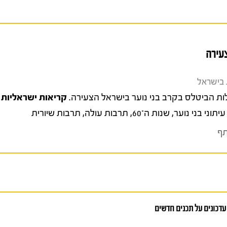
עירה
קריאות ישראליות
4, עמ' 1
עיתוני בני נוער
,
שנות ה־60
,
תרבות עולה
,
תרבות שיורית
ף
עדכונים על תכנים חדשים