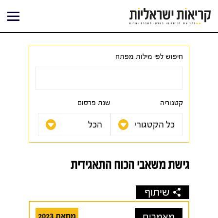
ילוג
תוכן
חיפוש לפי מילות מפתח
קטגוריה
שנת פרסום
גישת משאבי הכוח התאגידית
שיתוף
מאמרים
מחאת 2023