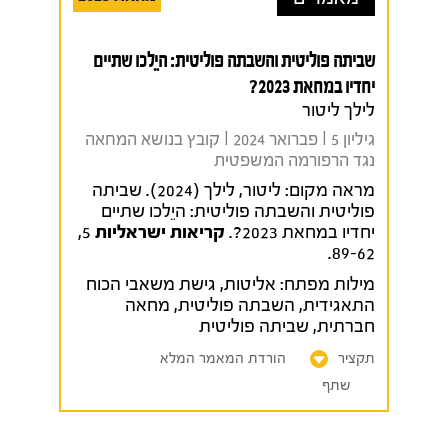
שביתה פוליטית והשבתה פוליטית: היֵלכו שתיים
יחדיו במחאת 2023?
לילך ליטור
גיליון 5 I פברואר 2024 I קובץ בנושא המחאה
נגד הרפורמה המשפטית
מראה מקום:
ליטור, לילך (2024). שביתה
פוליטית והשבתה פוליטית: היֵלכו שתיים
יחדיו במחאת 2023?.
קריאות ישראליות
5,
89-62.
מילות מפתח:
אליטות
,
גישת משאבי הכוח
התאגידית
,
השבתה פוליטית
,
מחאה
חברתית
,
שביתה פוליטית
תקציר
הורדת המאמר המלא
שתף