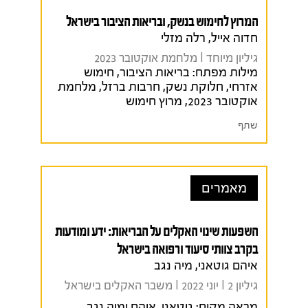
המרוץ לחימוש בנשק, ובריאות הציבור בישראל
חדוה אייל, רלה מזלי
גיליון מיוחד I מלחמת אוקטובר 2023
מילות מפתח:
בריאות הציבור
,
חימוש
אזרחי
,
חלוקת נשק
,
חרבות ברזל
,
מלחמת
אוקטובר 2023
,
מרוץ חימוש
שתף
מאמרים
השפעות שינוי האקלים על הבריאות: ידע ומודעות
בקרב צוותי סיעוד ורפואה בישראל
איהם גוטאני, מיה נגב
גיליון 2 I יוני 2022 I משבר האקלים בישראל
מראה מקום:
גוטאני, איהם ומיה נגב