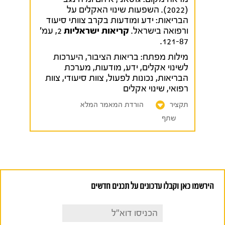
(2022). השפעות שינוי האקלים על
הבריאות: ידע ומודעות בקרב צוותי סיעוד
ורפואה בישראל.
קריאות ישראליות
2, עמ'
121-87.
מילות מפתח:
בריאות הציבור
,
היערכות
לשינוי אקלים
,
ידע
,
מודעות
,
מערכת
הבריאות
,
נכונות לפעול
,
צוות סיעודי
,
צוות
רפואי
,
שינוי אקלים
תקציר
הורדת המאמר המלא
שתף
הירשמו כאן וקבלו עדכונים על תכנים חדשים