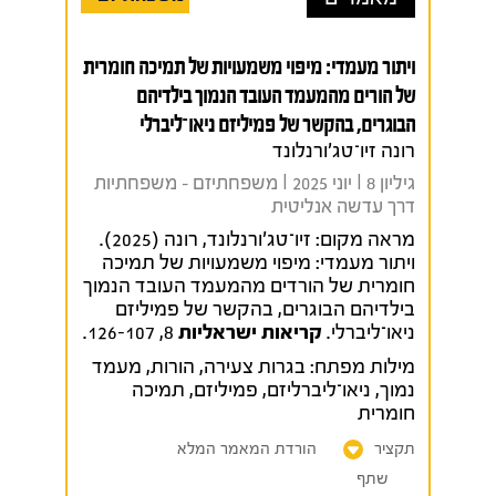
ויתור מעמדי: מיפוי משמעויות של תמיכה חומרית
של הורים מהמעמד העובד הנמוך בילדיהם
הבוגרים, בהקשר של פמיליזם ניאו־ליברלי
רונה זיו־טג'ורנלונד
גיליון 8 I יוני 2025 I משפחתיזם - משפחתיות
דרך עדשה אנליטית
מראה מקום:
זיו־טג'ורנלונד, רונה (2025).
ויתור מעמדי: מיפוי משמעויות של תמיכה
חומרית של הורדים מהמעמד העובד הנמוך
בילדיהם הבוגרים, בהקשר של פמיליזם
ניאו־ליברלי.
קריאות ישראליות
8, 126-107.
מילות מפתח:
בגרות צעירה
,
הורות
,
מעמד
נמוך
,
ניאו־ליברליזם
,
פמיליזם
,
תמיכה
חומרית
תקציר
הורדת המאמר המלא
שתף