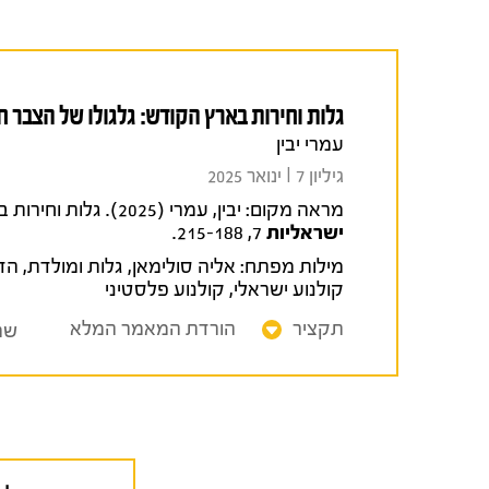
גלות וחירות בארץ הקודש: גלגולו של הצבר ח
עמרי יבין
גיליון 7 I ינואר 2025
מראה מקום:
יבין, עמרי (2025). גלות וחירות בארץ הקודש: גלגולו של הצבר חסר הבית בקולנוע של אליה סולימאן.
ישראליות
7, 215-188.
מילות מפתח:
אליה סולימאן
,
גלות ומולדת
,
הד
קולנוע ישראלי
,
קולנוע פלסטיני
תקציר
הורדת המאמר המלא
שת