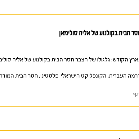
סר הבית בקולנוע של אליה סולימאן
רמה העברית
,
הקונפליקט הישראלי-פלסטיני
,
חסר הבית המודרנ
ף