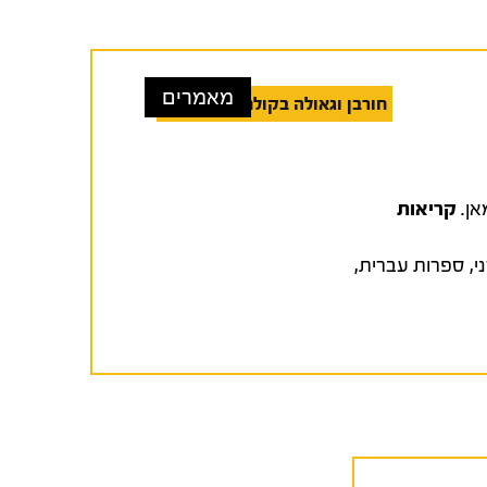
מאמרים
חורבן וגאולה בקולנוע הישראלי
קריאות
י
,
ספרות עברית
,