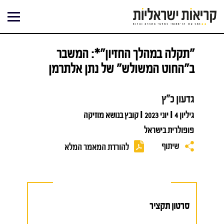
ילוג
תוכן
"תקלה במהלך החזיון"*: המשבר
ב"החוט המשולש" של נתן אלתרמן
גדעון כ"ץ
גיליון 4 I יוני 2023 I קובץ בנושא מוזיקה
פופולרית בישראל
שיתוף
להורדת המאמר המלא
סרטון תקציר