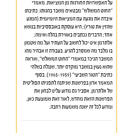
על האפשרויות החורגות מן המציאות. מאמרי
"החוט המשולש" מבטאים משבר בהגותו: כתיבתו
איבדה את מגעה עם המציאות היומיומית (המגע
שהזין את טוריו); היא עוסקת באובססיביות בנושא
אחד; הדברים נכתבים באווירת בהלה ואימה;
אלתרמן אינו יכול לחשוב על העתיד ועל מה שטמון
בו מלבד מה שמסרב להגיע. בעבודה זו אבהיר מהו
המשבר הניכר במאמרי "החוט המשולש", ואראה
שהוא נעוץ במשבר מוקדם יותר, שנגלה בשלהי
כתיבת "הטור השביעי" (1959–1965). בסוף
המאמר אדון בפרשנות שניתנה לתפניתו הפוליטית
של אלתרמן. אסביר גם מדוע עלינו לבחון את
הפרשנות הזאת מחדש, לאור זאת שמוצעת כאן,
ומדוע לכל זה ישנה משמעות רחבה.