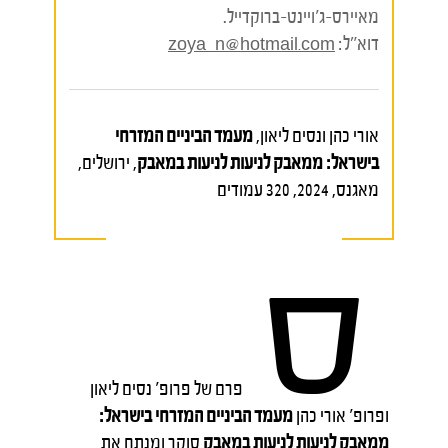
מאיירס-ג'ויינט-ברוקדייל.
דוא"ל:
zoya_n@hotmail.com
אורי כהן ונסים ליאון,
מעמד הביניים המזרחי
בישראל: ממאבק לניעות לניעות במאבק
, ירושלים,
מאגנס, 2024, 320 עמודים
ס
פרם של פרופ' נסים ליאון
ופרופ' אורי כהן
מעמד הביניים המזרחי בישראל:
ממאבק לניעות לניעות במאבק
סוקר ומנתח את