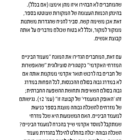
שהמחברים לא הבהירו איזו מהן אימצו (אם בכלל).
בהינתן הכמות העצומה של המקורות שצוטטו בספר,
זאת אכן משימה קשה. סביר להניח שהגדרות משתנות
ממקור למקור, וכלל לא בטוח שכולם מדברים על אותה
קבוצת אנשים.
עם זאת, המחברים הגדירו את המונח "מעמד הביניים
המזרחי האקדמי" כקטגוריה סוציולוגית "שהאפשרות
של חברים בה לרכוש תואר אקדמי ממקמת אותה אם
לא במדרג גבוה בסולם ההכנסות, לכל הפחות במדרג
גבוה בסולם השאיפות ותחושת ההשפעה החברתית;
זהו 'האופק המעמדי' של קבוצה זו" (עמ' 12). נגישותם
של מזרחים להשכלה גבוהה מוצגת בספר כניעוּת
למעמד הביניים. האם המשמעות היא שכל מזרחי
שמתקבל למוסד אקדמי שייך בהכרח למעמד הביניים?
השכלה גבוהה יכולה בהחלט להיכלל בהגדרת מעמד