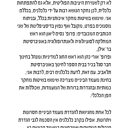
לא רק לשמירת היציבות הפוליטית, אלא גם להתפתחות
כלכלית, לכן נחקר הנושא רבות על ידי כלכלנים, בכללם
אני. שימוש בשיטות מחקר איכותניות בכלל, ובניתוח
מסמכים בפרט, מקובל ואף נפוץ בדיסציפלינות של שני
הכותבים המכובדים: פרופ' נסים ליאון הוא ראש
המחלקה לסוציולוגיה ולאנתרופולוגיה באוניברסיטת
בר־אילן,
ופרופ' אורי כהן הוא ראש החוג למדיניות ומנהל בחינוך
חבר סגל בכיר בבית הספר לחינוך באוניברסיטת
תלאביב. עם זאת, לדעת כלכלנים רבים, לרבות אני,
בחינת מעמד הביניים מצריכה שימוש בשיטות מחקר
כמותיות ובהגדרות ברורות של המעמדות, שכוללות את
הפן הכלכלי.
לכל אחת מהגישות להגדרת מעמד הביניים חסרונות
ויתרונות. אפילו בקרב כלכלנים אין הסכמה לגבי הגדרת
הגבולות המדויקים שמבחינים במעמד הביניים בין