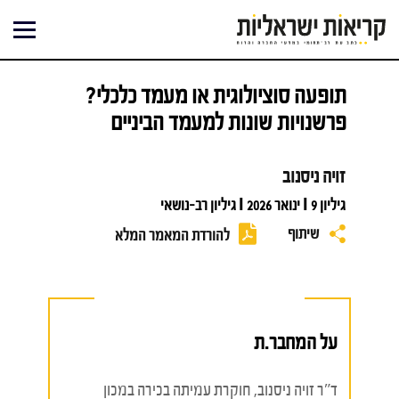
ילוג
תוכן
תופעה סוציולוגית או מעמד כלכלי?
פרשנויות שונות למעמד הביניים
זויה ניסנוב
גיליון 9 I ינואר 2026 I גיליון רב-נושאי
שיתוף
להורדת המאמר המלא
על המחבר.ת
ד"ר זויה ניסנוב, חוקרת עמיתה בכירה במכון