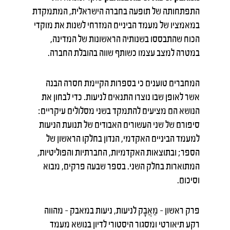
התפתחותה של תופעה בחברה הישראלית, המתמקדת
במאמציו של מעמד הביניים המזרחי לשנות את מוקדי
הכוח שהתבססו בשנותיה הראשונות של המדינה,
במטרה למצב עצמו כשותף שווה בהובלת החברה.
המחברים טוענים כי בספרות הקיימת חסרה הבנה
אשר לאופן שבו נוצרו התנאים לניעות. כדי לבחון את
הנושא הם מציעים להתמקד בשני מסלולים עיקריים:
סיפורם של שני העשורים האבודים של תנועת הניעות
למעמד הביניים האקדמי, הנדון בחלקו הראשון של
הספר; ובתוצאות האקדמיות, החברתיות והפוליטיות,
המתוארות בחלק השני. בספר שבעה פרקים, מבוא
וסיכום.
פרק ראשון – מַאֲבָק לניעות, ניעות במאבק – מהווה
רקע תיאורטי ומסגור היסטורי לדיון בנושא מעמד