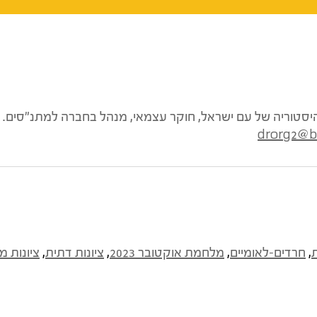
להיסטוריה של עם ישראל, חוקר עצמאי, מנהל בחברה למתנ"סים.
drorg2@b
,
חרדים-לאומיים
,
מלחמת אוקטובר 2023
,
ציונות דתית
,
ציונות מ