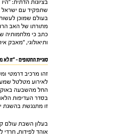
בציונות הדתית: "היו
שתפקיד עם ישראל ה
בעולם שמוכן לעשות 
מתורתו של האב הרוח
כתב כי מלחמותיה של
ותיאולוגי, "מאבק אי
סוגיית החטופים – "זו לא
זהו מרכיב דרמטי ומע
לאירוע מטלטל שמעול
החל מהשבעה באוקטו
בסדר העדיפות הלאומ
זו מתנגשת בהשגת יעד
אוהד לפידות, חרדי