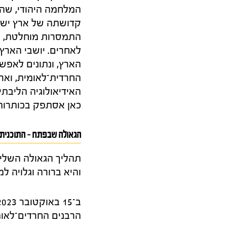
המלחמה היהודי, שהו
קדושתה של ארץ ישרא
התמסרות מוחלטת, ה
לאחרים. יושבי הארץ
הארץ, ונתונים לאפש
החרדית־לאומית, ואר
האידיאולוגיה הליבת
כאן אסתפק בכותרות 
הגאולה שבפתח – התוכנית 
תהליך הגאולה השליש
והיא ברורה וגלויה ל
הרבנים החרדים־לאומ