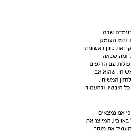
 בעמדה שבה
 זרמי העומק
יאת כיוון ראשונית
מלחמה שבאה
עולות עם הרגעים
שיחי, שהוא אבן
זון המשיחי.
ל היבטיו, ולהעמיד
י אנו נמצאים
ויביו, המייצג את
מעמיד את מוסר