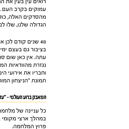
רואים עין בעין את 
עמוקים בקרב העם… 
מהסדקים האלה, כול
הגדולה שלנו, שלו למ
48 שנים קודם לכן
בציבור גם בעצם ימים
עתה. אין כאן שום סו
נגזרת מהוודאיות המ
וחבריו את אירועי הי
תמונת "הניצחון המוח
המאבק ברוע העולמי – "עזה
כל עניינה של מלחמה 
במהלך ארצי מקומי בל
פרוץ המלחמה.