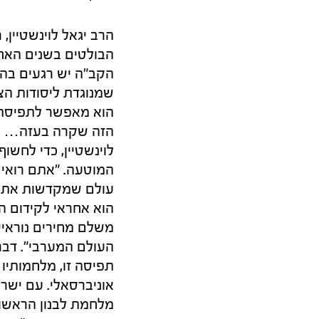
הרב יגאל לוינשטיין,
הקב"ה יש רגעים בהי
שמנוגדת ליסודות ה
הוא מאפשר לתפיסת 
הזה שקרה בעזה… הזו
לוינשטיין, כדי לחשו
המוטעה. "אתם רואים 
עולם שמקדשות את ה
הוא אחראי לקידום ה
משלם מחירים נוראיי
העולם המערבי". דברי
תפיסה זו, מלחמותיו 
אוניברסאלי. עם ישר
מלחמת לבנון הראשונ