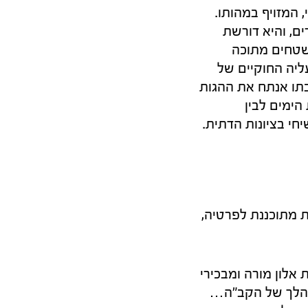
 המזויף במהותו.
ם, והיא דורשת
שטחים מתוכה
ליה החוקיים של
בתו אנתח את ההגות
הימים לבין
חי בציונות הדתית.
 מתוכננת לפרטיה,
שיבת אלון מורה ומבכירי
 מהלך של הקב"ה…