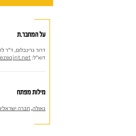
על המחבר.ת
דרור גרינבלום, ד"ר 
דוא"ל:
ezeqint.net
מילות מפתח
גאולה
,
חברה ישראלית