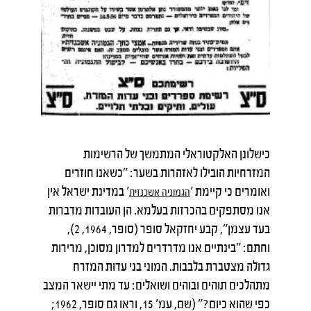
כישלונן האלקטוראלי המתמשך של הרשימות
המזרחיות הובילו לאזהרות בשער: "כשאנו חוזרים
ואומרים כי קיימת '
' במדינת ישראל אין
הגמוניה
אשכנזית
אנו מסתפקים בהכרזות בעלמא. הן העובדות מדברות
בעד עצמן", קבע יחזקאל סופר (סופר, 1964, 2),
וחתם: "בינתיים אנו מדרדרים למדרון מסוכן, מרירות
גדולה מצטברת בלבבות. המוני בני עדות המזרח
מתהלכים תוהים ובוהים ושואלים: עד מתי יישאר המצב
כפי שהוא כיום?" (שם, עמ' 15, וראו גם סופר, 1962;