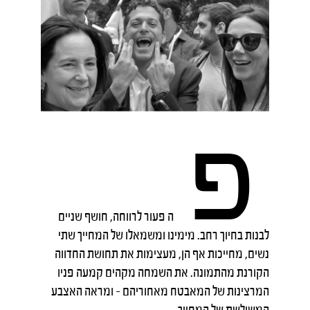
פ
ה פעור לרווחה, חושף שניים
לבנות בחיוך רחב. מימינו ומשמאלו של המחייך שתי
נשים, מחייכות אף הן, מעצימות את תחושת החדווה
הקורנת מהתמונה. את השמחה מקהים קמעה פניו
המרצינות של המאבטח מאחוריהם – ומראה האצבע
המשולשת של המחייך.