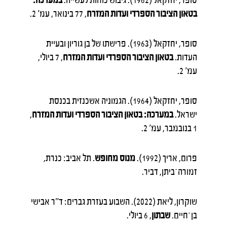
בטאון הציבור הספרדי ועדות המזרח
, 77 בינואר, עמ' 2.
סופר, יחזקאל (1963). פרישתו של בן גוריון ובעיית
העדות.
בטאון הציבור הספרדי ועדות המזרח
, 7 ביולי,
עמ' 2.
סופר, יחזקאל (1964). הגמוניה אשכנזית בכנסת
ישראל.
במערכה: בטאון הציבור הספרדי ועדות המזרח
,
1 בנובמבר, עמ' 2.
פרום, אריך (1992).
מנוס מחופש
. תל אביב: כנרת,
זמורה־ביתן, דביר.
שוקרון, ליאת (2022). השבוע בעזרת גברים: ד"ר אבישי
בן־חיים.
שבתון
, 6 ביולי.