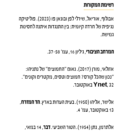
רשימת המקורות
אבולוף, אוריאל, שירלי לפן ובונאן פו (2023). פוליטיקה
נגיפית של חרדה קיומית: בין התנגדות איתנה לחסינות
גמישה.
המרחב הציבורי
, גיליון 16, עמ' 37-58.
אזולאי, מורן (2017). נאום "החמוצים" של נתניהו:
"נכון שהכל קורס? חמוצים וטסים, מקטרים וקונים".
, 32 באוקטובר.
Ynet
אלישר, אליהו (1950). בעית העדות בארץ.
הד המזרח
,
13 באוקטובר, עמ' 4.
אלתרמן, נתן (1954). הטור השביעי.
דבר
, 14 במאי,