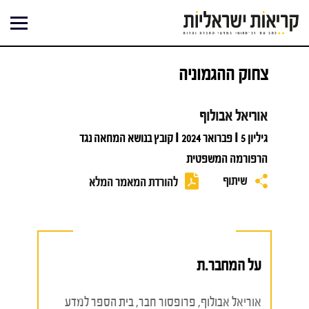
ילוג
תוכן
צחוק ההגמוניה
אוריאל אבולוף
גיליון 5 I פברואר 2024 I קובץ בנושא המחאה נגד
הרפורמה המשפטית
שיתוף
להורדת המאמר המלא
על המחבר.ת
אוריאל אבולוף, פרופסור חבר, בית הספר למדע