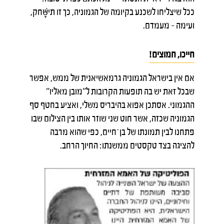
ככל שיצליחו לשכנע בקיומה של הגמוניה, כך זו תישָּׁחק,
ועימה – מעמדם.
חייכו, חמוצים!
אם אין בישראל הגמוניה גרמאשיאנית של ממש, אפשר
שבכל זאת יש בה תופעות הקרובות ל"מובן מאליו"
ההגמוני. אסתכן אפוא בהיבריס משלי, ואציע בחטף סף
הגמוניה שכזה, אשר חוט שני שוזר אותו בין הצילום שבו
פתחנו לבין תמונתו של בן־חיים, כפי שהוא מרבה
להציגה בצד טקסטים ממשנתו: החיוך הרחב.