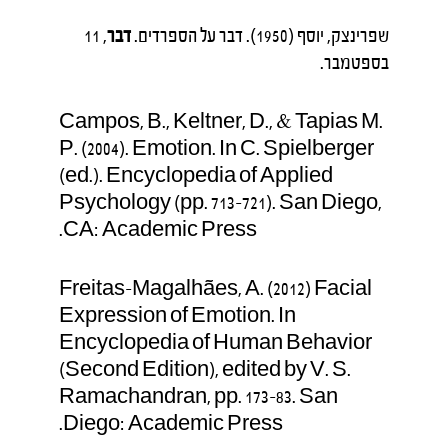
שפרינצק, יוסף (1950). דבר על הספרדים.
דבר
, 11
בספטמבר.
Campos, B., Keltner, D., & Tapias M.
P. (2004). Emotion. In C. Spielberger
(ed.). Encyclopedia of Applied
Psychology (pp. 713–721). San Diego,
CA: Academic Press.
Freitas-Magalhães, A. (2012) Facial
Expression of Emotion. In
Encyclopedia of Human Behavior
(Second Edition), edited by V. S.
Ramachandran, pp. 173-83. San
Diego: Academic Press.