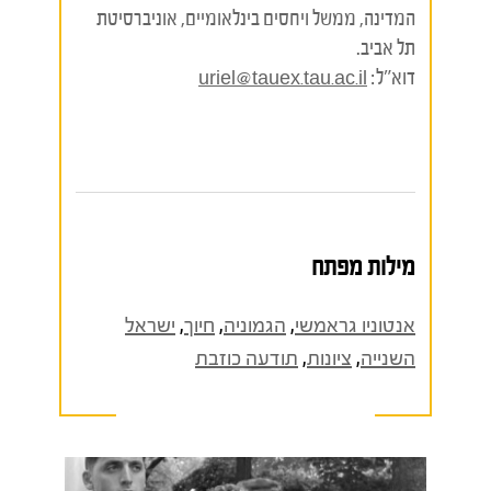
המדינה, ממשל ויחסים בינלאומיים, אוניברסיטת
תל אביב.
דוא"ל:
uriel@tauex.tau.ac.il
מילות מפתח
אנטוניו גראמשי
,
הגמוניה
,
חיוך
,
ישראל
השנייה
,
ציונות
,
תודעה כוזבת