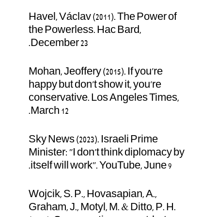
Havel, Václav (2011). The Power of
the Powerless. Hac Bard,
December 23.
Mohan, Jeoffery (2015). If you're
happy but don't show it, you're
conservative. Los Angeles Times,
March 12.
Sky News (2023). Israeli Prime
Minister: "I don't think diplomacy by
itself will work". YouTube, June 9.
Wojcik, S. P., Hovasapian, A.,
Graham, J., Motyl, M. & Ditto, P. H.